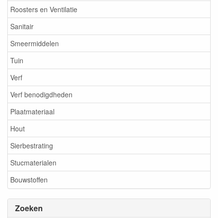
Roosters en Ventilatie
Sanitair
Smeermiddelen
Tuin
Verf
Verf benodigdheden
Plaatmateriaal
Hout
Sierbestrating
Stucmaterialen
Bouwstoffen
Zoeken