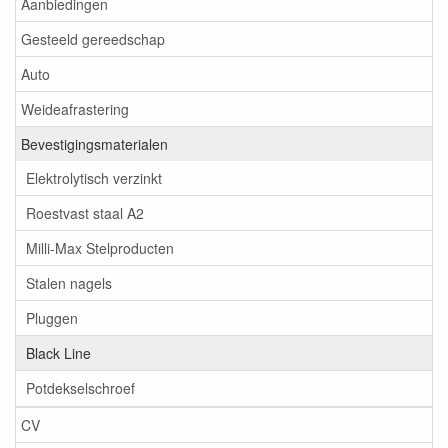
Aanbiedingen
Gesteeld gereedschap
Auto
Weideafrastering
Bevestigingsmaterialen
Elektrolytisch verzinkt
Roestvast staal A2
Milli-Max Stelproducten
Stalen nagels
Pluggen
Black Line
Potdekselschroef
CV