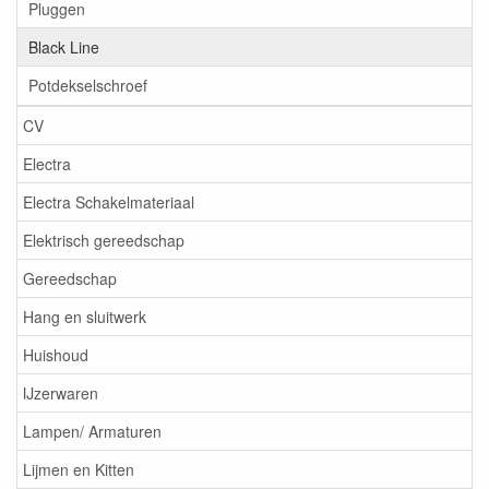
Pluggen
Black Line
Potdekselschroef
CV
Electra
Electra Schakelmateriaal
Elektrisch gereedschap
Gereedschap
Hang en sluitwerk
Huishoud
IJzerwaren
Lampen/ Armaturen
Lijmen en Kitten