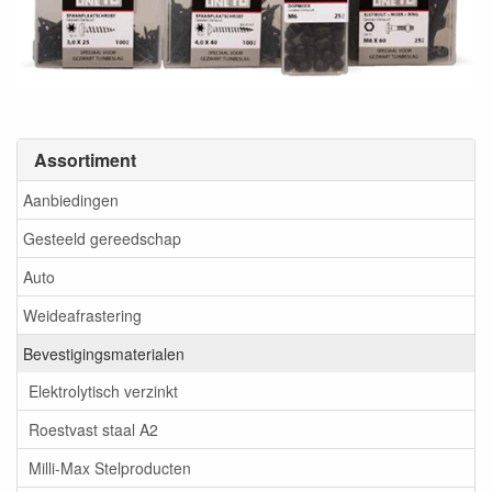
Assortiment
Aanbiedingen
Gesteeld gereedschap
Auto
Weideafrastering
Bevestigingsmaterialen
Elektrolytisch verzinkt
Roestvast staal A2
Milli-Max Stelproducten