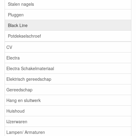
Stalen nagels
Pluggen
Black Line
Potdekselschroef
CV
Electra
Electra Schakelmateriaal
Elektrisch gereedschap
Gereedschap
Hang en sluitwerk
Huishoud
IJzerwaren
Lampen/ Armaturen