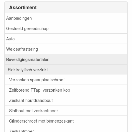
Assortiment
Aanbiedingen
Gesteeld gereedschap
Auto
Weideafrastering
Bevestigingsmaterialen
Elektrolytisch verzinkt
Verzonken spaanplaatschroef
Zelfborend TTap, verzonken kop
Zeskant houtdraadbout
Slotbout met zeskantmoer
Cilinderschroef met binnenzeskant
Zeskantmoer