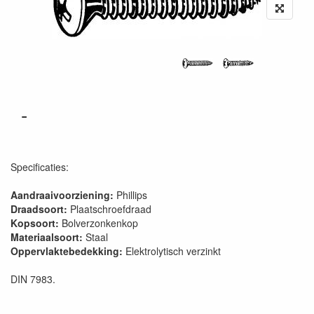
-
Specificaties:
Aandraaivoorziening:
Phillips
Draadsoort:
Plaatschroefdraad
Kopsoort:
Bolverzonkenkop
Materiaalsoort:
Staal
Oppervlaktebedekking:
Elektrolytisch verzinkt
DIN 7983.