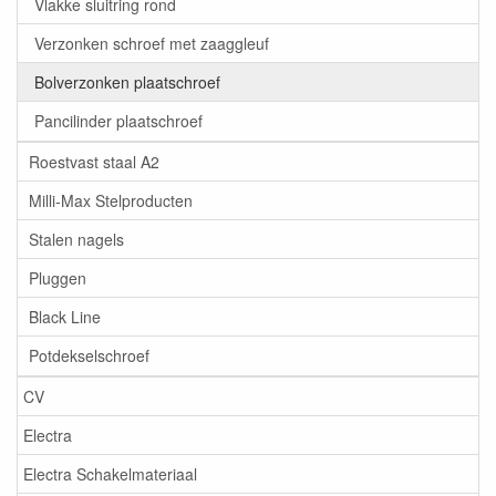
Vlakke sluitring rond
Verzonken schroef met zaaggleuf
Bolverzonken plaatschroef
Pancilinder plaatschroef
Roestvast staal A2
Milli-Max Stelproducten
Stalen nagels
Pluggen
Black Line
Potdekselschroef
CV
Electra
Electra Schakelmateriaal