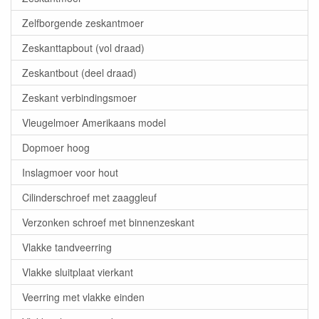
Zelfborgende zeskantmoer
Zeskanttapbout (vol draad)
Zeskantbout (deel draad)
Zeskant verbindingsmoer
Vleugelmoer Amerikaans model
Dopmoer hoog
Inslagmoer voor hout
Cilinderschroef met zaaggleuf
Verzonken schroef met binnenzeskant
Vlakke tandveerring
Vlakke sluitplaat vierkant
Veerring met vlakke einden