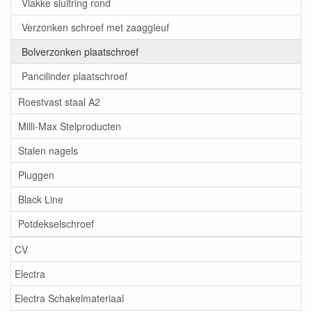
Vlakke sluitring rond
Verzonken schroef met zaaggleuf
Bolverzonken plaatschroef
Pancilinder plaatschroef
Roestvast staal A2
Milli-Max Stelproducten
Stalen nagels
Pluggen
Black Line
Potdekselschroef
CV
Electra
Electra Schakelmateriaal