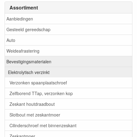
Assortiment
Aanbiedingen
Gesteeld gereedschap
Auto
Weideafrastering
Bevestigingsmaterialen
Elektrolytisch verzinkt
Verzonken spaanplaatschroef
Zelfborend TTap, verzonken kop
Zeskant houtdraadbout
Slotbout met zeskantmoer
Cilinderschroef met binnenzeskant
Zeskantmoer