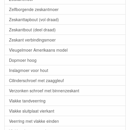
Zelfborgende zeskantmoer
Zeskanttapbout (vol draad)
Zeskantbout (deel draad)
Zeskant verbindingsmoer
Vleugelmoer Amerikaans model
Dopmoer hoog
Inslagmoer voor hout
Cilinderschroef met zaaggleuf
Verzonken schroef met binnenzeskant
Vlakke tandveerring
Vlakke sluitplaat vierkant
Veerring met vlakke einden