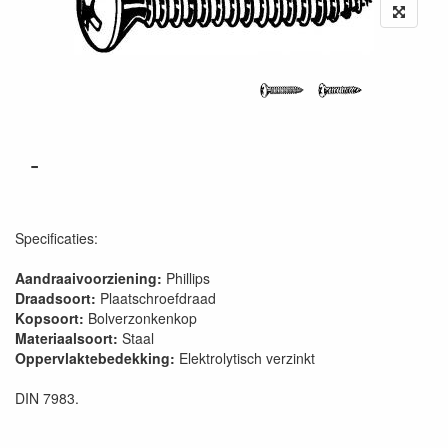
-
Specificaties:
Aandraaivoorziening:
Phillips
Draadsoort:
Plaatschroefdraad
Kopsoort:
Bolverzonkenkop
Materiaalsoort:
Staal
Oppervlaktebedekking:
Elektrolytisch verzinkt
DIN 7983.