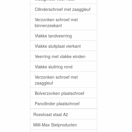
Cilinderschroef met zaaggleuf
Verzonken schroef met
binnenzeskant
Vlakke tandveerring
Vlakke sluitplaat vierkant
Veerring met vlakke einden
Vlakke sluitring rond
Verzonken schroef met
zaaggleuf
Bolverzonken plaatschroef
Pancilinder plaatschroef
Roestvast staal A2
Milli-Max Stelproducten