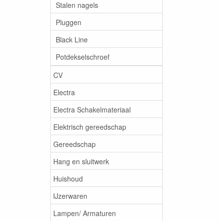
Stalen nagels
Pluggen
Black Line
Potdekselschroef
CV
Electra
Electra Schakelmateriaal
Elektrisch gereedschap
Gereedschap
Hang en sluitwerk
Huishoud
IJzerwaren
Lampen/ Armaturen