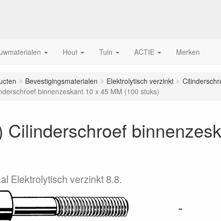
uwmaterialen
Hout
Tuin
ACTIE
Merken
ucten
Bevestigingsmaterialen
Elektrolytisch verzinkt
Cilindersch
inderschroef binnenzeskant 10 x 45 MM (100 stuks)
 Cilinderschroef binnenzes
l Elektrolytisch verzinkt 8.8.
-