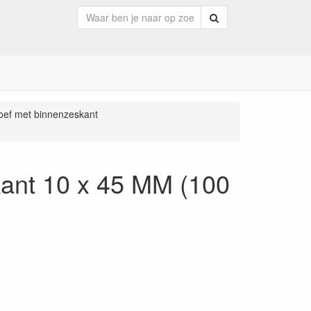
Zoeken
roef met binnenzeskant
kant 10 x 45 MM (100