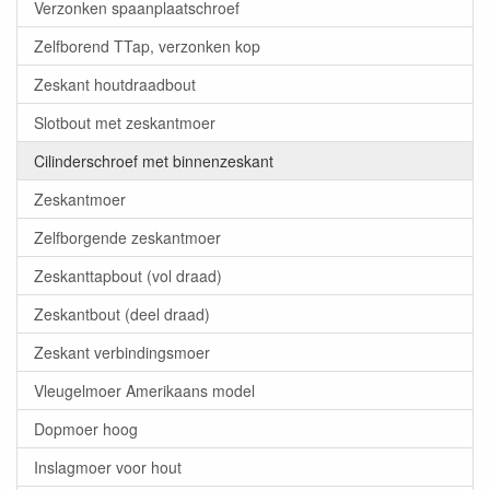
Verzonken spaanplaatschroef
Zelfborend TTap, verzonken kop
Zeskant houtdraadbout
Slotbout met zeskantmoer
Cilinderschroef met binnenzeskant
Zeskantmoer
Zelfborgende zeskantmoer
Zeskanttapbout (vol draad)
Zeskantbout (deel draad)
Zeskant verbindingsmoer
Vleugelmoer Amerikaans model
Dopmoer hoog
Inslagmoer voor hout