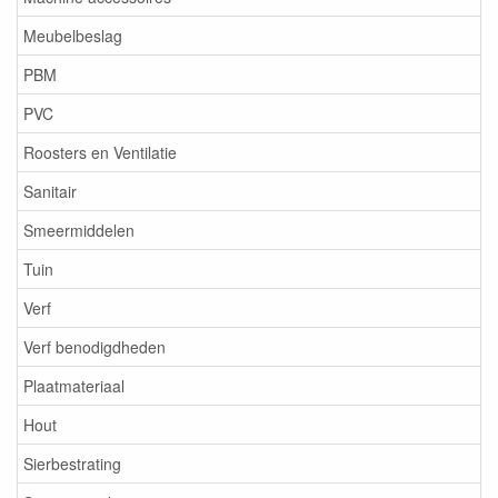
Meubelbeslag
PBM
PVC
Roosters en Ventilatie
Sanitair
Smeermiddelen
Tuin
Verf
Verf benodigdheden
Plaatmateriaal
Hout
Sierbestrating