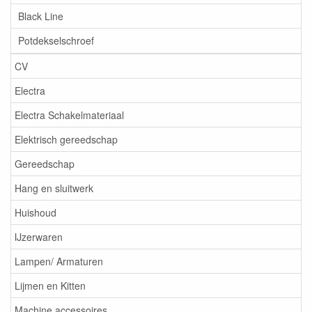
Black Line
Potdekselschroef
CV
Electra
Electra Schakelmateriaal
Elektrisch gereedschap
Gereedschap
Hang en sluitwerk
Huishoud
IJzerwaren
Lampen/ Armaturen
Lijmen en Kitten
Machine accessoires