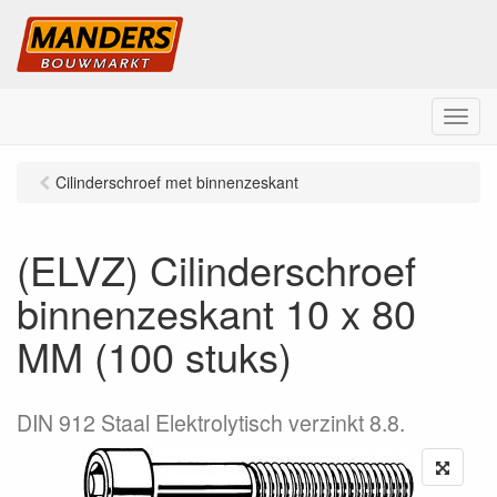
M
e
n
Cilinderschroef met binnenzeskant
u
(ELVZ) Cilinderschroef
binnenzeskant 10 x 80
MM (100 stuks)
DIN 912 Staal Elektrolytisch verzinkt 8.8.