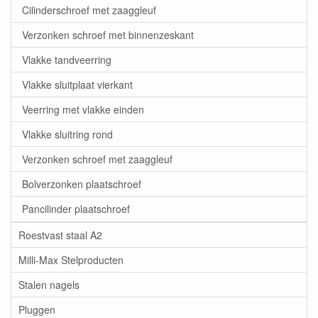
Cilinderschroef met zaaggleuf
Verzonken schroef met binnenzeskant
Vlakke tandveerring
Vlakke sluitplaat vierkant
Veerring met vlakke einden
Vlakke sluitring rond
Verzonken schroef met zaaggleuf
Bolverzonken plaatschroef
Pancilinder plaatschroef
Roestvast staal A2
Milli-Max Stelproducten
Stalen nagels
Pluggen