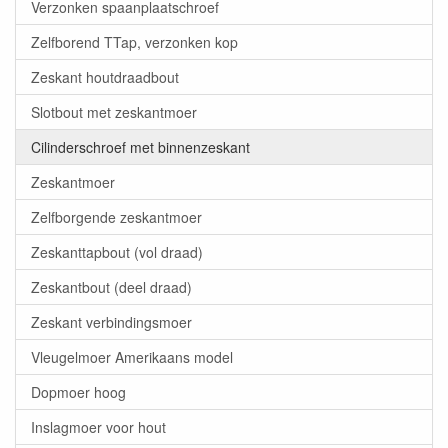
Verzonken spaanplaatschroef
Zelfborend TTap, verzonken kop
Zeskant houtdraadbout
Slotbout met zeskantmoer
Cilinderschroef met binnenzeskant
Zeskantmoer
Zelfborgende zeskantmoer
Zeskanttapbout (vol draad)
Zeskantbout (deel draad)
Zeskant verbindingsmoer
Vleugelmoer Amerikaans model
Dopmoer hoog
Inslagmoer voor hout