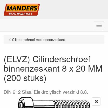
M
e
n
Cilinderschroef met binnenzeskant
u
(ELVZ) Cilinderschroef
binnenzeskant 8 x 20 MM
(200 stuks)
DIN 912 Staal Elektrolytisch verzinkt 8.8.