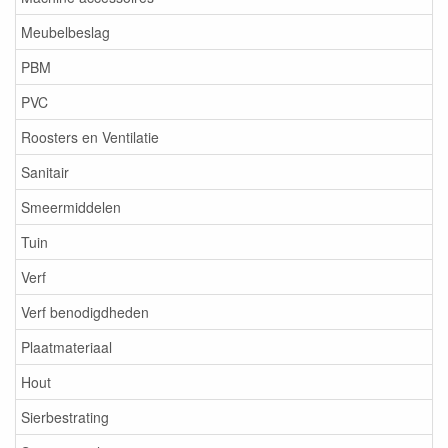
Meubelbeslag
PBM
PVC
Roosters en Ventilatie
Sanitair
Smeermiddelen
Tuin
Verf
Verf benodigdheden
Plaatmateriaal
Hout
Sierbestrating