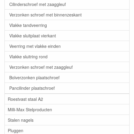
Cilinderschroef met zaaggleuf
Verzonken schroef met binnenzeskant
Vlakke tandveerring
Vlakke sluitplaat vierkant
Veerring met vlakke einden
Vlakke sluitring rond
Verzonken schroef met zaaggleuf
Bolverzonken plaatschroef
Pancilinder plaatschroef
Roestvast staal A2
Milli-Max Stelproducten
Stalen nagels
Pluggen