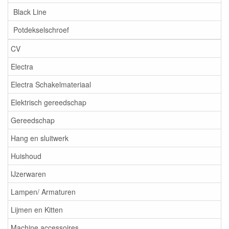
Black Line
Potdekselschroef
CV
Electra
Electra Schakelmateriaal
Elektrisch gereedschap
Gereedschap
Hang en sluitwerk
Huishoud
IJzerwaren
Lampen/ Armaturen
Lijmen en Kitten
Machine accessoires