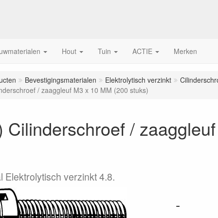
uwmaterialen
Hout
Tuin
ACTIE
Merken
ucten
Bevestigingsmaterialen
Elektrolytisch verzinkt
Cilindersch
inderschroef / zaaggleuf M3 x 10 MM (200 stuks)
 Cilinderschroef / zaaggle
 Elektrolytisch verzinkt 4.8.
-