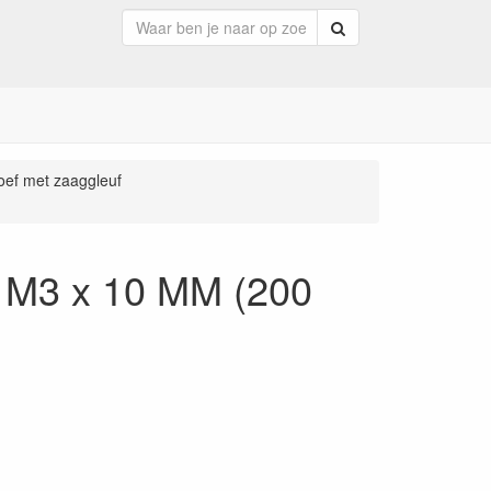
Zoeken
roef met zaaggleuf
uf M3 x 10 MM (200