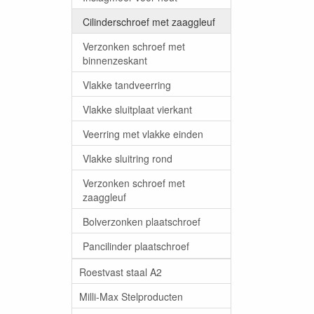
Cilinderschroef met zaaggleuf
Verzonken schroef met
binnenzeskant
Vlakke tandveerring
Vlakke sluitplaat vierkant
Veerring met vlakke einden
Vlakke sluitring rond
Verzonken schroef met
zaaggleuf
Bolverzonken plaatschroef
Pancilinder plaatschroef
Roestvast staal A2
Milli-Max Stelproducten