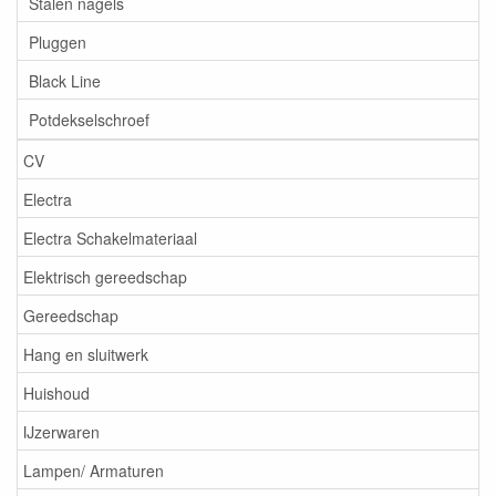
Stalen nagels
Pluggen
Black Line
Potdekselschroef
CV
Electra
Electra Schakelmateriaal
Elektrisch gereedschap
Gereedschap
Hang en sluitwerk
Huishoud
IJzerwaren
Lampen/ Armaturen