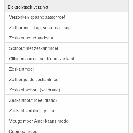
Elektrolytisch verzinkt
Verzonken spaanplaatschroef
Zelfborend TTap, verzonken kop
Zeskant houtdraadbout
Slotbout met zeskantmoer
Cilinderschroef met binnenzeskant
Zeskantmoer
Zelfborgende zeskantmoer
Zeskanttapbout (vol draad)
Zeskantbout (deel draad)
Zeskant verbindingsmoer
Vleugelmoer Amerikaans model
Dopmoer hoog