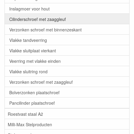
Inslagmoer voor hout
Cilinderschroef met zaaggleuf
Verzonken schroef met binnenzeskant
Vlakke tandveerring
Vlakke sluitplaat vierkant
Veerring met vlakke einden
Vlakke sluitring rond
Verzonken schroef met zaaggleuf
Bolverzonken plaatschroef
Pancilinder plaatschroef
Roestvast staal A2
Milli-Max Stelproducten