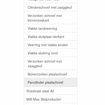
Cilinderschroef met zaaggleuf
Verzonken schroef met
binnenzeskant
Vlakke tandveerring
Vlakke sluitplaat vierkant
Veerring met vlakke einden
Vlakke sluitring rond
Verzonken schroef met
zaaggleuf
Bolverzonken plaatschroef
Pancilinder plaatschroef
Roestvast staal A2
Milli-Max Stelproducten