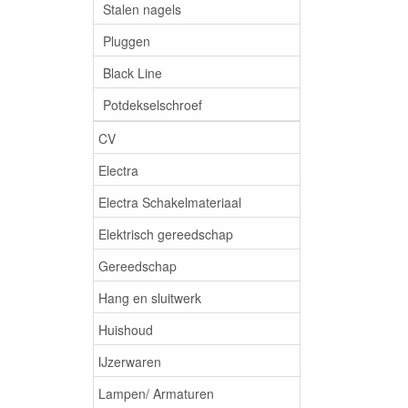
Stalen nagels
Pluggen
Black Line
Potdekselschroef
CV
Electra
Electra Schakelmateriaal
Elektrisch gereedschap
Gereedschap
Hang en sluitwerk
Huishoud
IJzerwaren
Lampen/ Armaturen