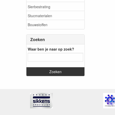
Sierbestrating
Stucmaterialen
Bouwstoffen
Zoeken
Waar ben je naar op zoek?