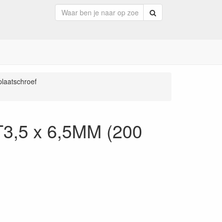
Zoeken
plaatschroef
ST3,5 x 6,5MM (200