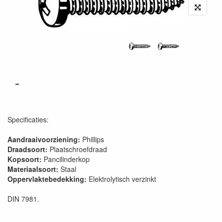
-
Specificaties:
Aandraaivoorziening:
Phillips
Draadsoort:
Plaatschroefdraad
Kopsoort:
Pancilinderkop
Materiaalsoort:
Staal
Oppervlaktebedekking:
Elektrolytisch verzinkt
DIN 7981.