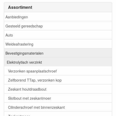
Assortiment
Aanbiedingen
Gesteeld gereedschap
Auto
Weideafrastering
Bevestigingsmaterialen
Elektrolytisch verzinkt
Verzonken spaanplaatschroef
Zelfborend TTap, verzonken kop
Zeskant houtdraadbout
Slotbout met zeskantmoer
Cilinderschroef met binnenzeskant