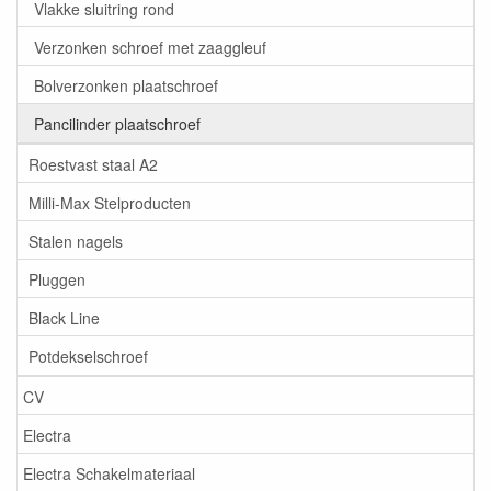
Vlakke sluitring rond
Verzonken schroef met zaaggleuf
Bolverzonken plaatschroef
Pancilinder plaatschroef
Roestvast staal A2
Milli-Max Stelproducten
Stalen nagels
Pluggen
Black Line
Potdekselschroef
CV
Electra
Electra Schakelmateriaal