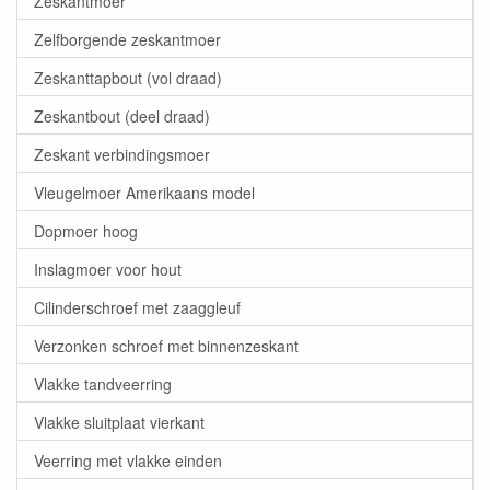
Zeskantmoer
Zelfborgende zeskantmoer
Zeskanttapbout (vol draad)
Zeskantbout (deel draad)
Zeskant verbindingsmoer
Vleugelmoer Amerikaans model
Dopmoer hoog
Inslagmoer voor hout
Cilinderschroef met zaaggleuf
Verzonken schroef met binnenzeskant
Vlakke tandveerring
Vlakke sluitplaat vierkant
Veerring met vlakke einden