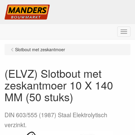
M
e
n
Slotbout met zeskantmoer
u
(ELVZ) Slotbout met
zeskantmoer 10 X 140
MM (50 stuks)
DIN 603/555 (1987) Staal Elektrolytisch
verzinkt.