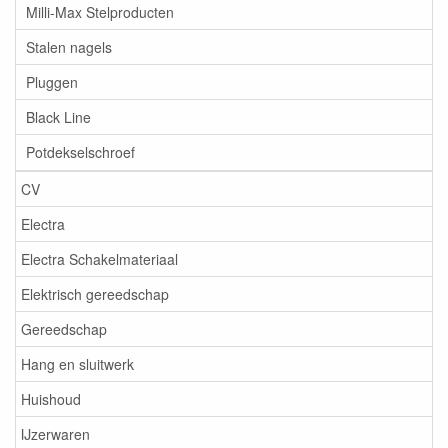
Milli-Max Stelproducten
Stalen nagels
Pluggen
Black Line
Potdekselschroef
CV
Electra
Electra Schakelmateriaal
Elektrisch gereedschap
Gereedschap
Hang en sluitwerk
Huishoud
IJzerwaren