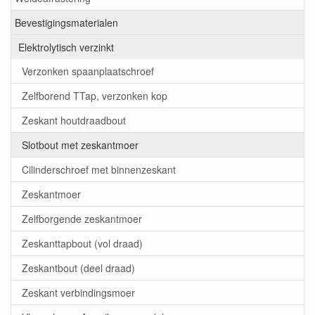
Bevestigingsmaterialen
Elektrolytisch verzinkt
Verzonken spaanplaatschroef
Zelfborend TTap, verzonken kop
Zeskant houtdraadbout
Slotbout met zeskantmoer
Cilinderschroef met binnenzeskant
Zeskantmoer
Zelfborgende zeskantmoer
Zeskanttapbout (vol draad)
Zeskantbout (deel draad)
Zeskant verbindingsmoer