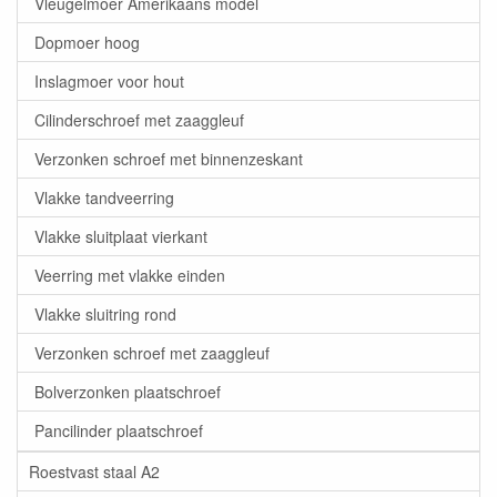
Vleugelmoer Amerikaans model
Dopmoer hoog
Inslagmoer voor hout
Cilinderschroef met zaaggleuf
Verzonken schroef met binnenzeskant
Vlakke tandveerring
Vlakke sluitplaat vierkant
Veerring met vlakke einden
Vlakke sluitring rond
Verzonken schroef met zaaggleuf
Bolverzonken plaatschroef
Pancilinder plaatschroef
Roestvast staal A2