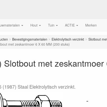
uwmaterialen
Hout
Tuin
ACTIE
Merken
ucten
Bevestigingsmaterialen
Elektrolytisch verzinkt
Slotbout me
tbout met zeskantmoer 6 X 60 MM (200 stuks)
) Slotbout met zeskantmoer
(1987) Staal Elektrolytisch verzinkt.
-