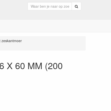
Zoeken
t zeskantmoer
 6 X 60 MM (200