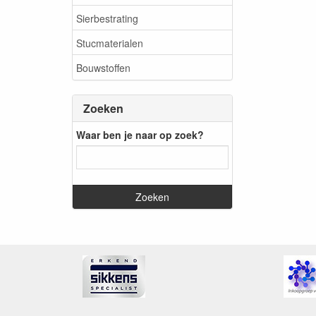
Sierbestrating
Stucmaterialen
Bouwstoffen
Zoeken
Waar ben je naar op zoek?