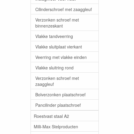
Cilinderschroef met zaaggleuf
Verzonken schroef met
binnenzeskant
Vlakke tandveerring
Vlakke sluitplaat vierkant
Veerring met vlakke einden
Vlakke sluitring rond
Verzonken schroef met
zaaggleuf
Bolverzonken plaatschroef
Pancilinder plaatschroef
Roestvast staal A2
Milli-Max Stelproducten