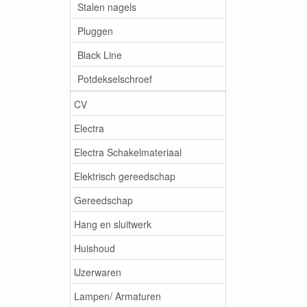
Stalen nagels
Pluggen
Black Line
Potdekselschroef
CV
Electra
Electra Schakelmateriaal
Elektrisch gereedschap
Gereedschap
Hang en sluitwerk
Huishoud
IJzerwaren
Lampen/ Armaturen