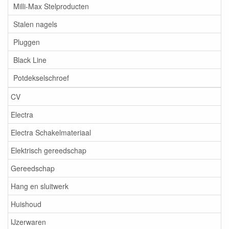
Milli-Max Stelproducten
Stalen nagels
Pluggen
Black Line
Potdekselschroef
CV
Electra
Electra Schakelmateriaal
Elektrisch gereedschap
Gereedschap
Hang en sluitwerk
Huishoud
IJzerwaren