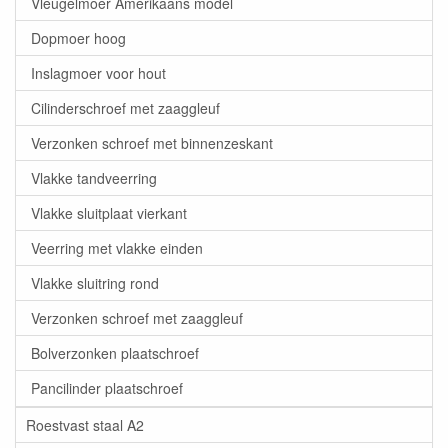
Vleugelmoer Amerikaans model
Dopmoer hoog
Inslagmoer voor hout
Cilinderschroef met zaaggleuf
Verzonken schroef met binnenzeskant
Vlakke tandveerring
Vlakke sluitplaat vierkant
Veerring met vlakke einden
Vlakke sluitring rond
Verzonken schroef met zaaggleuf
Bolverzonken plaatschroef
Pancilinder plaatschroef
Roestvast staal A2