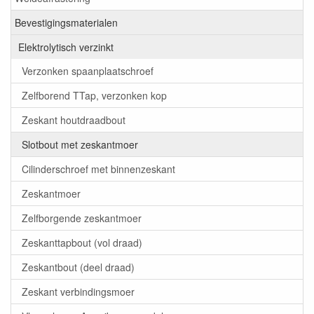
Bevestigingsmaterialen
Elektrolytisch verzinkt
Verzonken spaanplaatschroef
Zelfborend TTap, verzonken kop
Zeskant houtdraadbout
Slotbout met zeskantmoer
Cilinderschroef met binnenzeskant
Zeskantmoer
Zelfborgende zeskantmoer
Zeskanttapbout (vol draad)
Zeskantbout (deel draad)
Zeskant verbindingsmoer