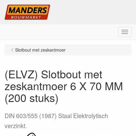
M
e
n
Slotbout met zeskantmoer
u
(ELVZ) Slotbout met
zeskantmoer 6 X 70 MM
(200 stuks)
DIN 603/555 (1987) Staal Elektrolytisch
verzinkt.