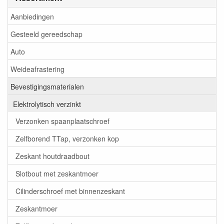
Aanbiedingen
Gesteeld gereedschap
Auto
Weideafrastering
Bevestigingsmaterialen
Elektrolytisch verzinkt
Verzonken spaanplaatschroef
Zelfborend TTap, verzonken kop
Zeskant houtdraadbout
Slotbout met zeskantmoer
Cilinderschroef met binnenzeskant
Zeskantmoer