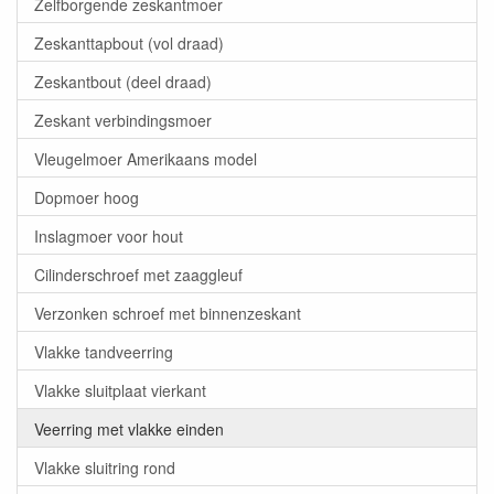
Zelfborgende zeskantmoer
Zeskanttapbout (vol draad)
Zeskantbout (deel draad)
Zeskant verbindingsmoer
Vleugelmoer Amerikaans model
Dopmoer hoog
Inslagmoer voor hout
Cilinderschroef met zaaggleuf
Verzonken schroef met binnenzeskant
Vlakke tandveerring
Vlakke sluitplaat vierkant
Veerring met vlakke einden
Vlakke sluitring rond