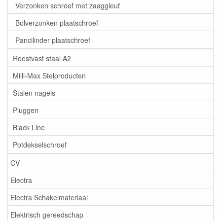
Verzonken schroef met zaaggleuf
Bolverzonken plaatschroef
Pancilinder plaatschroef
Roestvast staal A2
Milli-Max Stelproducten
Stalen nagels
Pluggen
Black Line
Potdekselschroef
CV
Electra
Electra Schakelmateriaal
Elektrisch gereedschap