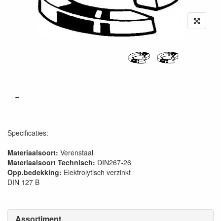
-
Specificaties:
Materiaalsoort:
Verenstaal
Materiaalsoort Technisch:
DIN267-26
Opp.bedekking:
Elektrolytisch verzinkt
DIN 127 B
Assortiment