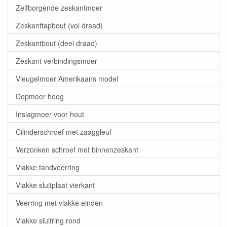
Zelfborgende zeskantmoer
Zeskanttapbout (vol draad)
Zeskantbout (deel draad)
Zeskant verbindingsmoer
Vleugelmoer Amerikaans model
Dopmoer hoog
Inslagmoer voor hout
Cilinderschroef met zaaggleuf
Verzonken schroef met binnenzeskant
Vlakke tandveerring
Vlakke sluitplaat vierkant
Veerring met vlakke einden
Vlakke sluitring rond