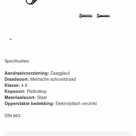
-
Specificaties:
Aandraaivoorziening:
Zaaggleuf
Draadsoort:
Metrische schroefdraad
Klasse:
4.8
Kopsoort:
Platbolkop
Materiaalsoort:
Staal
Oppervlakte bedekking:
Elektrolytisch verzinkt
DIN 963.