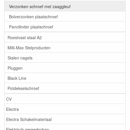
Verzonken schroef met zaaggleuf
Bolverzonken plaatschroef
Pancilinder plaatschroef
Roestvast staal A2
Milli-Max Stelproducten
Stalen nagels
Pluggen
Black Line
Potdekselschroef
CV
Electra
Electra Schakelmateriaal
Elektrisch gereedschap