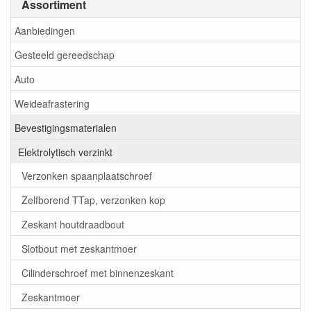
Assortiment
Aanbiedingen
Gesteeld gereedschap
Auto
Weideafrastering
Bevestigingsmaterialen
Elektrolytisch verzinkt
Verzonken spaanplaatschroef
Zelfborend TTap, verzonken kop
Zeskant houtdraadbout
Slotbout met zeskantmoer
Cilinderschroef met binnenzeskant
Zeskantmoer