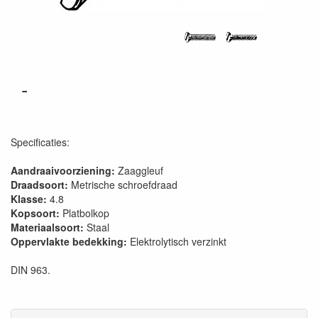
-
Specificaties:
Aandraaivoorziening:
Zaaggleuf
Draadsoort:
Metrische schroefdraad
Klasse:
4.8
Kopsoort:
Platbolkop
Materiaalsoort:
Staal
Oppervlakte bedekking:
Elektrolytisch verzinkt
DIN 963.