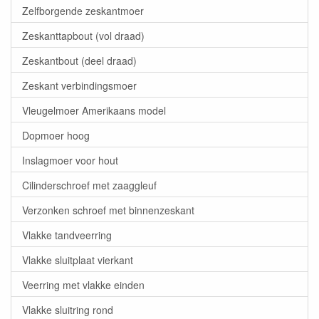
Zelfborgende zeskantmoer
Zeskanttapbout (vol draad)
Zeskantbout (deel draad)
Zeskant verbindingsmoer
Vleugelmoer Amerikaans model
Dopmoer hoog
Inslagmoer voor hout
Cilinderschroef met zaaggleuf
Verzonken schroef met binnenzeskant
Vlakke tandveerring
Vlakke sluitplaat vierkant
Veerring met vlakke einden
Vlakke sluitring rond