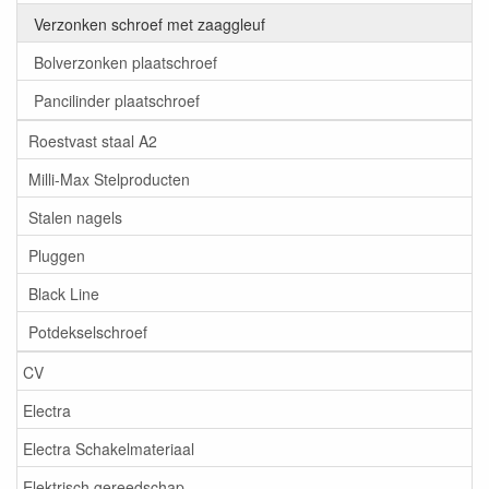
Verzonken schroef met zaaggleuf
Bolverzonken plaatschroef
Pancilinder plaatschroef
Roestvast staal A2
Milli-Max Stelproducten
Stalen nagels
Pluggen
Black Line
Potdekselschroef
CV
Electra
Electra Schakelmateriaal
Elektrisch gereedschap