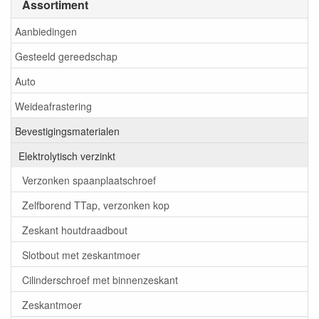
Assortiment
Aanbiedingen
Gesteeld gereedschap
Auto
Weideafrastering
Bevestigingsmaterialen
Elektrolytisch verzinkt
Verzonken spaanplaatschroef
Zelfborend TTap, verzonken kop
Zeskant houtdraadbout
Slotbout met zeskantmoer
Cilinderschroef met binnenzeskant
Zeskantmoer