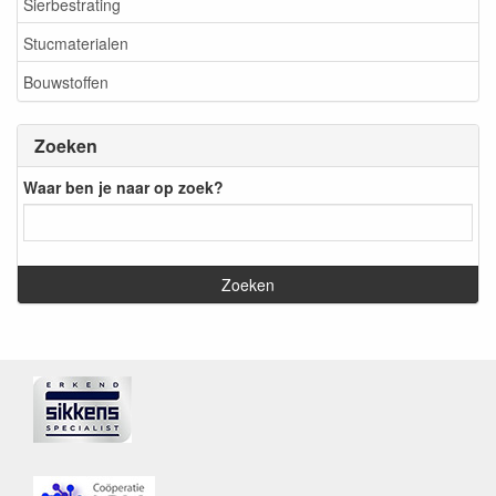
Sierbestrating
Stucmaterialen
Bouwstoffen
Zoeken
Waar ben je naar op zoek?