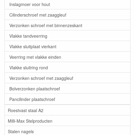
Inslagmoer voor hout
Cilinderschroef met zaaggleuf
Verzonken schroef met binnenzeskant
Vlakke tandveerring
Vlakke sluitplaat vierkant
Veerring met vlakke einden
Vlakke sluitring rond
Verzonken schroef met zaaggleuf
Bolverzonken plaatschroef
Pancilinder plaatschroef
Roestvast staal A2
Milli-Max Stelproducten
Stalen nagels