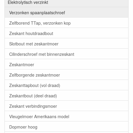
Elektrolytisch verzinkt
Verzonken spaanplaatschroef
Zelfborend TTap, verzonken kop
Zeskant houtdraadbout
Slotbout met zeskantmoer
Cilinderschroef met binnenzeskant
Zeskantmoer
Zelfborgende zeskantmoer
Zeskanttapbout (vol draad)
Zeskantbout (deel draad)
Zeskant verbindingsmoer
Vleugelmoer Amerikaans model
Dopmoer hoog