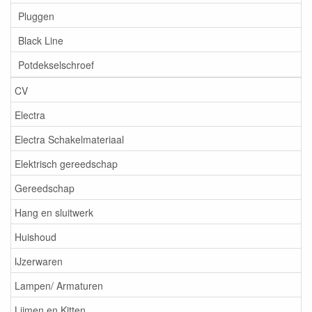
Pluggen
Black Line
Potdekselschroef
CV
Electra
Electra Schakelmateriaal
Elektrisch gereedschap
Gereedschap
Hang en sluitwerk
Huishoud
IJzerwaren
Lampen/ Armaturen
Lijmen en Kitten