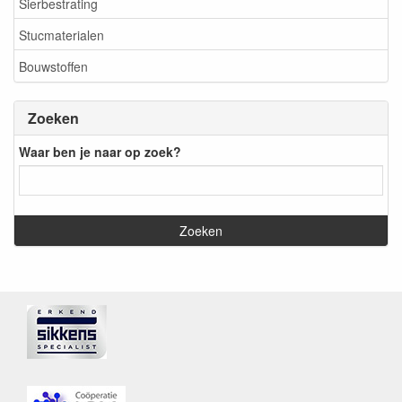
Sierbestrating
Stucmaterialen
Bouwstoffen
Zoeken
Waar ben je naar op zoek?