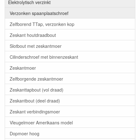
Elektrolytisch verzinkt
Verzonken spaanplaatschroef
Zelfborend TTap, verzonken kop
Zeskant houtdraadbout
Slotbout met zeskantmoer
Cilinderschroef met binnenzeskant
Zeskantmoer
Zelfborgende zeskantmoer
Zeskanttapbout (vol draad)
Zeskantbout (deel draad)
Zeskant verbindingsmoer
Vleugelmoer Amerikaans model
Dopmoer hoog