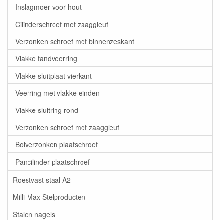
Inslagmoer voor hout
Cilinderschroef met zaaggleuf
Verzonken schroef met binnenzeskant
Vlakke tandveerring
Vlakke sluitplaat vierkant
Veerring met vlakke einden
Vlakke sluitring rond
Verzonken schroef met zaaggleuf
Bolverzonken plaatschroef
Pancilinder plaatschroef
Roestvast staal A2
Milli-Max Stelproducten
Stalen nagels