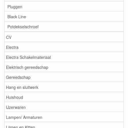
Pluggen
Black Line
Potdekselschroef
CV
Electra
Electra Schakelmateriaal
Elektrisch gereedschap
Gereedschap
Hang en sluitwerk
Huishoud
IJzerwaren
Lampen/ Armaturen
Lijmen en Kitten