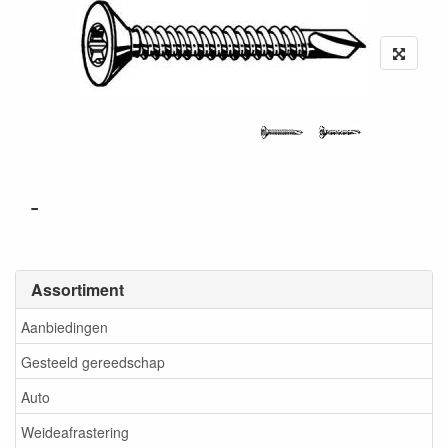
-
Assortiment
Aanbiedingen
Gesteeld gereedschap
Auto
Weideafrastering