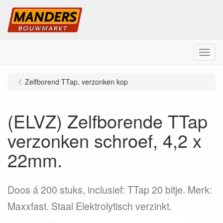
M
e
n
Zelfborend TTap, verzonken kop
u
(ELVZ) Zelfborende TTap
verzonken schroef, 4,2 x
22mm.
Doos á 200 stuks, inclusief: TTap 20 bitje. Merk:
Maxxfast. Staal Elektrolytisch verzinkt.