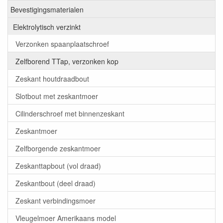
Bevestigingsmaterialen
Elektrolytisch verzinkt
Verzonken spaanplaatschroef
Zelfborend TTap, verzonken kop
Zeskant houtdraadbout
Slotbout met zeskantmoer
Cilinderschroef met binnenzeskant
Zeskantmoer
Zelfborgende zeskantmoer
Zeskanttapbout (vol draad)
Zeskantbout (deel draad)
Zeskant verbindingsmoer
Vleugelmoer Amerikaans model