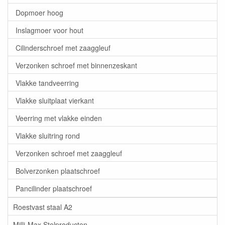
Dopmoer hoog
Inslagmoer voor hout
Cilinderschroef met zaaggleuf
Verzonken schroef met binnenzeskant
Vlakke tandveerring
Vlakke sluitplaat vierkant
Veerring met vlakke einden
Vlakke sluitring rond
Verzonken schroef met zaaggleuf
Bolverzonken plaatschroef
Pancilinder plaatschroef
Roestvast staal A2
Milli-Max Stelproducten