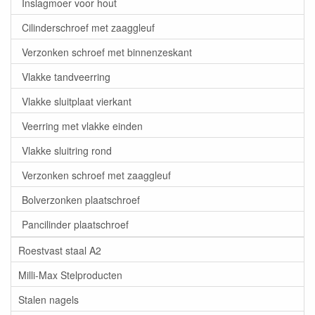
Inslagmoer voor hout
Cilinderschroef met zaaggleuf
Verzonken schroef met binnenzeskant
Vlakke tandveerring
Vlakke sluitplaat vierkant
Veerring met vlakke einden
Vlakke sluitring rond
Verzonken schroef met zaaggleuf
Bolverzonken plaatschroef
Pancilinder plaatschroef
Roestvast staal A2
Milli-Max Stelproducten
Stalen nagels