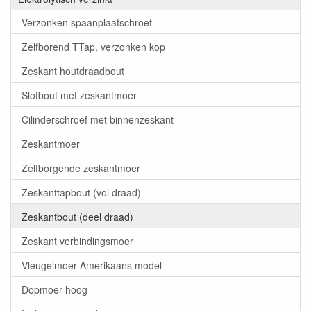
Verzonken spaanplaatschroef
Zelfborend TTap, verzonken kop
Zeskant houtdraadbout
Slotbout met zeskantmoer
Cilinderschroef met binnenzeskant
Zeskantmoer
Zelfborgende zeskantmoer
Zeskanttapbout (vol draad)
Zeskantbout (deel draad)
Zeskant verbindingsmoer
Vleugelmoer Amerikaans model
Dopmoer hoog