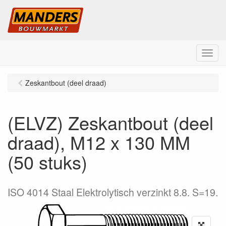
M
e
n
Zeskantbout (deel draad)
u
(ELVZ) Zeskantbout (deel
draad), M12 x 130 MM
(50 stuks)
ISO 4014 Staal Elektrolytisch verzinkt 8.8. S=19.