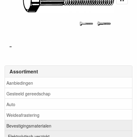
-
Assortiment
Aanbiedingen
Gesteeld gereedschap
Auto
Weideafrastering
Bevestigingsmaterialen
Elektrolytisch verzinkt