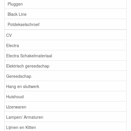
Pluggen
Black Line
Potdekselschroef
CV
Electra
Electra Schakelmateriaal
Elektrisch gereedschap
Gereedschap
Hang en sluitwerk
Huishoud
IJzerwaren
Lampen/ Armaturen
Lijmen en Kitten