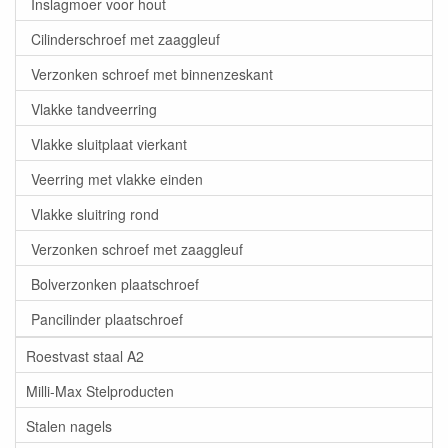
Inslagmoer voor hout
Cilinderschroef met zaaggleuf
Verzonken schroef met binnenzeskant
Vlakke tandveerring
Vlakke sluitplaat vierkant
Veerring met vlakke einden
Vlakke sluitring rond
Verzonken schroef met zaaggleuf
Bolverzonken plaatschroef
Pancilinder plaatschroef
Roestvast staal A2
Milli-Max Stelproducten
Stalen nagels