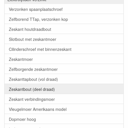
Verzonken spaanplaatschroef
Zelfborend TTap, verzonken kop
Zeskant houtdraadbout
Slotbout met zeskantmoer
Cilinderschroef met binnenzeskant
Zeskantmoer
Zelfborgende zeskantmoer
Zeskanttapbout (vol draad)
Zeskantbout (deel draad)
Zeskant verbindingsmoer
Vleugelmoer Amerikaans model
Dopmoer hoog