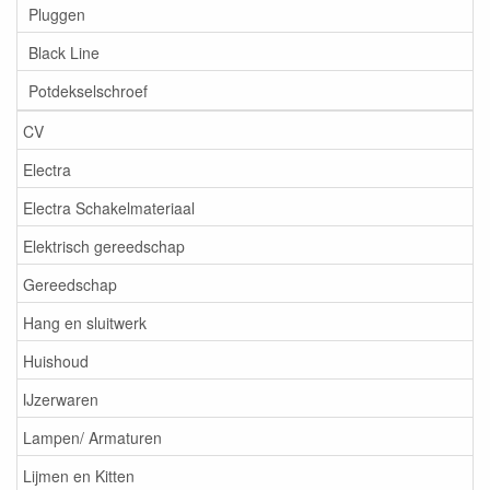
Pluggen
Black Line
Potdekselschroef
CV
Electra
Electra Schakelmateriaal
Elektrisch gereedschap
Gereedschap
Hang en sluitwerk
Huishoud
IJzerwaren
Lampen/ Armaturen
Lijmen en Kitten