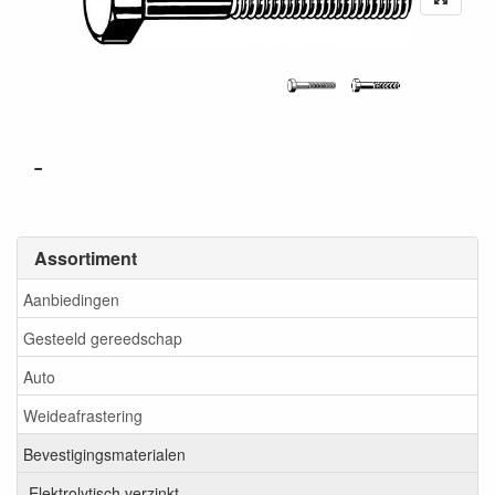
-
Assortiment
Aanbiedingen
Gesteeld gereedschap
Auto
Weideafrastering
Bevestigingsmaterialen
Elektrolytisch verzinkt