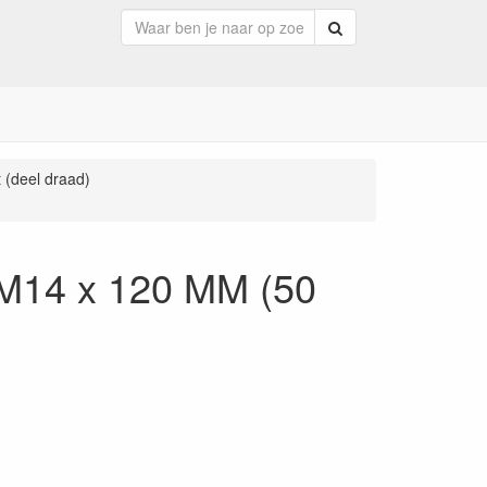
Zoeken
 (deel draad)
 M14 x 120 MM (50