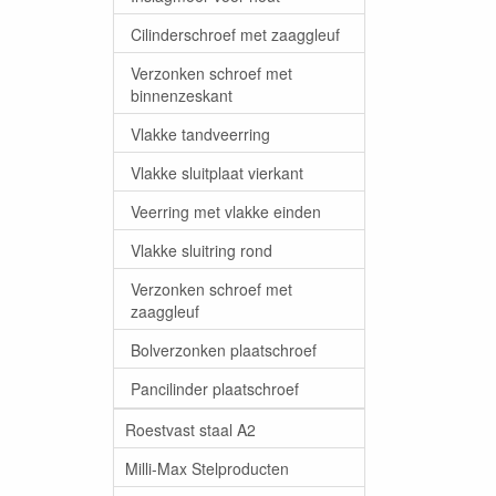
Cilinderschroef met zaaggleuf
Verzonken schroef met
binnenzeskant
Vlakke tandveerring
Vlakke sluitplaat vierkant
Veerring met vlakke einden
Vlakke sluitring rond
Verzonken schroef met
zaaggleuf
Bolverzonken plaatschroef
Pancilinder plaatschroef
Roestvast staal A2
Milli-Max Stelproducten