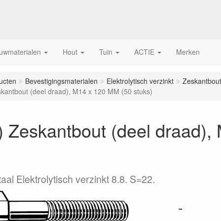
uwmaterialen
Hout
Tuin
ACTIE
Merken
ucten
Bevestigingsmaterialen
Elektrolytisch verzinkt
Zeskantbout
kantbout (deel draad), M14 x 120 MM (50 stuks)
) Zeskantbout (deel draad),
al Elektrolytisch verzinkt 8.8. S=22.
-