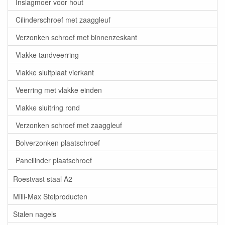
Inslagmoer voor hout
Cilinderschroef met zaaggleuf
Verzonken schroef met binnenzeskant
Vlakke tandveerring
Vlakke sluitplaat vierkant
Veerring met vlakke einden
Vlakke sluitring rond
Verzonken schroef met zaaggleuf
Bolverzonken plaatschroef
Pancilinder plaatschroef
Roestvast staal A2
Milli-Max Stelproducten
Stalen nagels