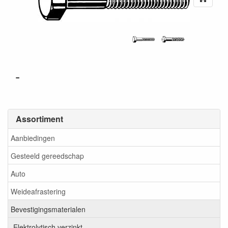
-
Assortiment
Aanbiedingen
Gesteeld gereedschap
Auto
Weideafrastering
Bevestigingsmaterialen
Elektrolytisch verzinkt