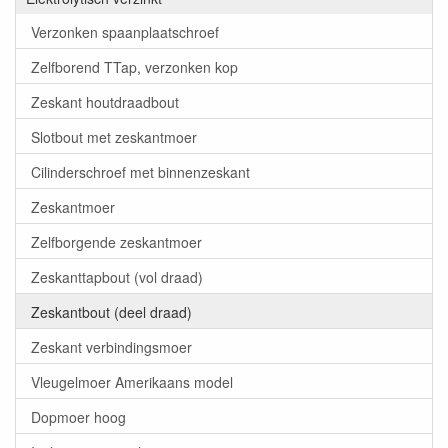
Verzonken spaanplaatschroef
Zelfborend TTap, verzonken kop
Zeskant houtdraadbout
Slotbout met zeskantmoer
Cilinderschroef met binnenzeskant
Zeskantmoer
Zelfborgende zeskantmoer
Zeskanttapbout (vol draad)
Zeskantbout (deel draad)
Zeskant verbindingsmoer
Vleugelmoer Amerikaans model
Dopmoer hoog