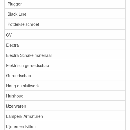
Pluggen
Black Line
Potdekselschroef
CV
Electra
Electra Schakelmateriaal
Elektrisch gereedschap
Gereedschap
Hang en sluitwerk
Huishoud
IJzerwaren
Lampen/ Armaturen
Lijmen en Kitten