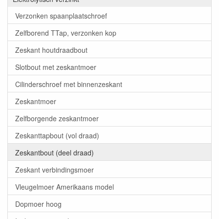
Verzonken spaanplaatschroef
Zelfborend TTap, verzonken kop
Zeskant houtdraadbout
Slotbout met zeskantmoer
Cilinderschroef met binnenzeskant
Zeskantmoer
Zelfborgende zeskantmoer
Zeskanttapbout (vol draad)
Zeskantbout (deel draad)
Zeskant verbindingsmoer
Vleugelmoer Amerikaans model
Dopmoer hoog