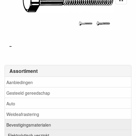
-
Assortiment
Aanbiedingen
Gesteeld gereedschap
Auto
Weideafrastering
Bevestigingsmaterialen
Elektrolytisch verzinkt