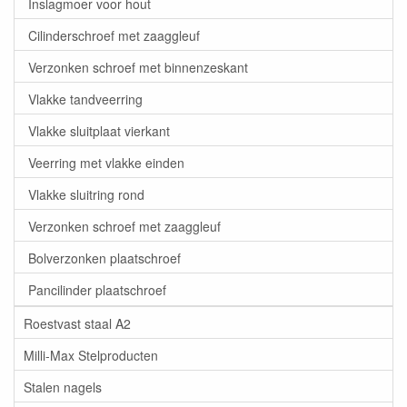
Inslagmoer voor hout
Cilinderschroef met zaaggleuf
Verzonken schroef met binnenzeskant
Vlakke tandveerring
Vlakke sluitplaat vierkant
Veerring met vlakke einden
Vlakke sluitring rond
Verzonken schroef met zaaggleuf
Bolverzonken plaatschroef
Pancilinder plaatschroef
Roestvast staal A2
Milli-Max Stelproducten
Stalen nagels