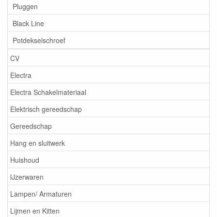
Pluggen
Black Line
Potdekselschroef
CV
Electra
Electra Schakelmateriaal
Elektrisch gereedschap
Gereedschap
Hang en sluitwerk
Huishoud
IJzerwaren
Lampen/ Armaturen
Lijmen en Kitten