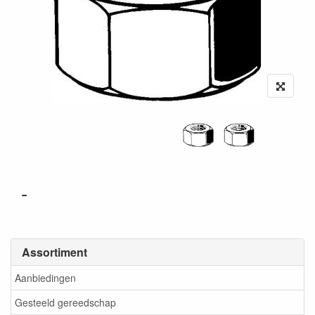
-
Assortiment
Aanbiedingen
Gesteeld gereedschap