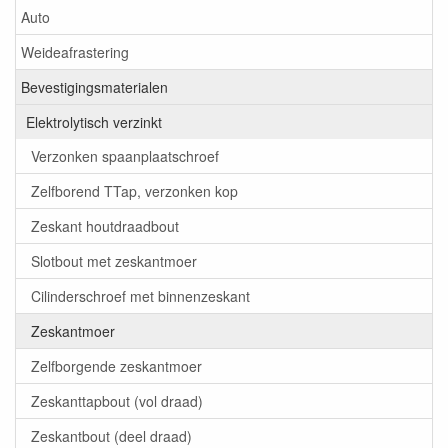
Auto
Weideafrastering
Bevestigingsmaterialen
Elektrolytisch verzinkt
Verzonken spaanplaatschroef
Zelfborend TTap, verzonken kop
Zeskant houtdraadbout
Slotbout met zeskantmoer
Cilinderschroef met binnenzeskant
Zeskantmoer
Zelfborgende zeskantmoer
Zeskanttapbout (vol draad)
Zeskantbout (deel draad)