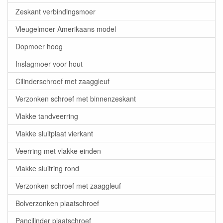
Zeskant verbindingsmoer
Vleugelmoer Amerikaans model
Dopmoer hoog
Inslagmoer voor hout
Cilinderschroef met zaaggleuf
Verzonken schroef met binnenzeskant
Vlakke tandveerring
Vlakke sluitplaat vierkant
Veerring met vlakke einden
Vlakke sluitring rond
Verzonken schroef met zaaggleuf
Bolverzonken plaatschroef
Pancilinder plaatschroef