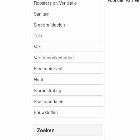
Roosters en Ventilatie
Sanitair
Smeermiddelen
Tuin
Verf
Verf benodigdheden
Plaatmateriaal
Hout
Sierbestrating
Stucmaterialen
Bouwstoffen
Zoeken