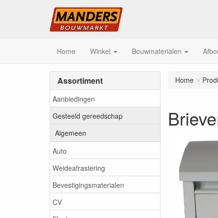
Home
Winkel
Bouwmaterialen
Afbo
Assortiment
Home
Prod
Aanbiedingen
Brieve
Gesteeld gereedschap
Algemeen
Auto
Weideafrastering
Bevestigingsmaterialen
CV