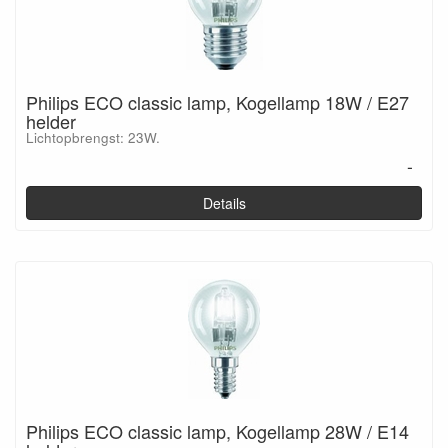
Philips ECO classic lamp, Kogellamp 18W / E27
helder
Lichtopbrengst: 23W.
-
Details
Philips ECO classic lamp, Kogellamp 28W / E14