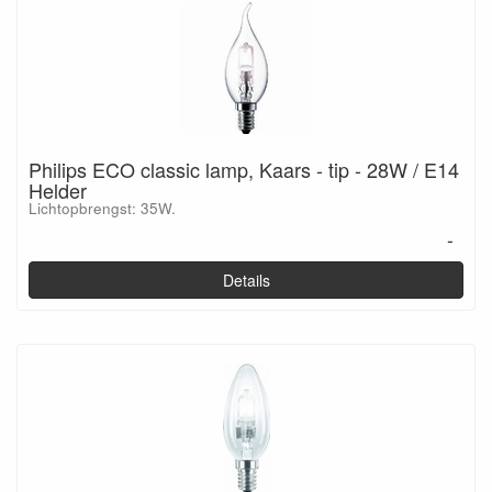
Philips ECO classic lamp, Kaars - tip - 28W / E14
Helder
Lichtopbrengst: 35W.
-
Details