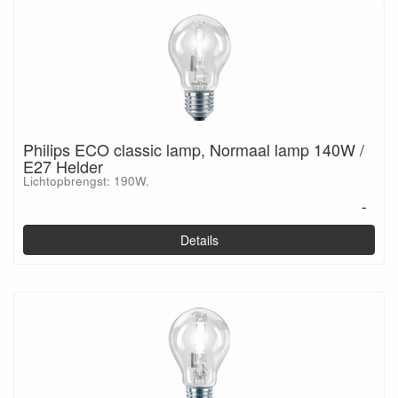
Philips ECO classic lamp, Normaal lamp 140W /
E27 Helder
Lichtopbrengst: 190W.
-
Details