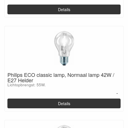
Details
Philips ECO classic lamp, Normaal lamp 42W /
E27 Helder
Lichtopbrengst: 55W.
-
Details