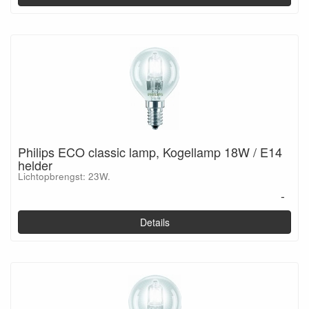
Philips ECO classic lamp, Kogellamp 18W / E14
helder
Lichtopbrengst: 23W.
-
Details