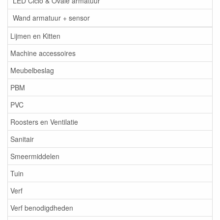
LED Ciclo & Ovale armatuur
Wand armatuur + sensor
Lijmen en Kitten
Machine accessoires
Meubelbeslag
PBM
PVC
Roosters en Ventilatie
Sanitair
Smeermiddelen
Tuin
Verf
Verf benodigdheden