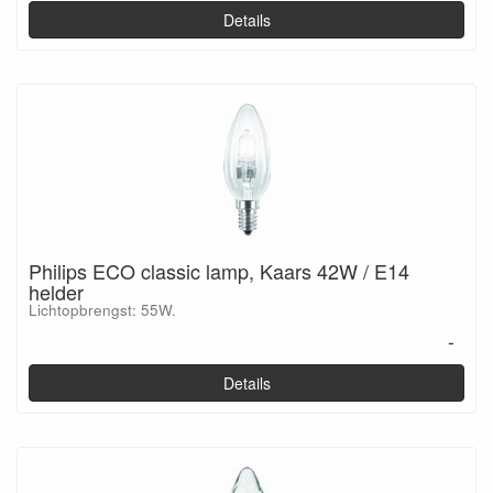
Details
Philips ECO classic lamp, Kaars 42W / E14
helder
Lichtopbrengst: 55W.
-
Details