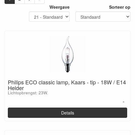
Weergave
Sorteer op
Philips ECO classic lamp, Kaars - tip - 18W / E14
Helder
Lichtopbrengst: 23W.
-
Details