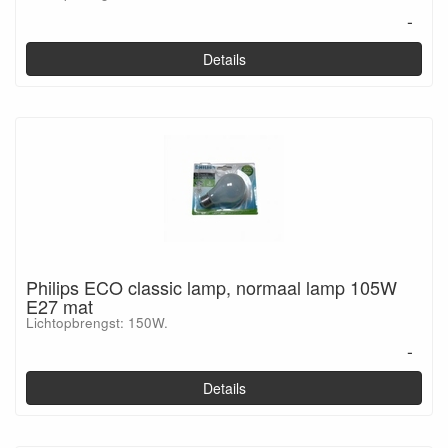
-
Details
Philips ECO classic lamp, normaal lamp 105W
E27 mat
Lichtopbrengst: 150W.
-
Details