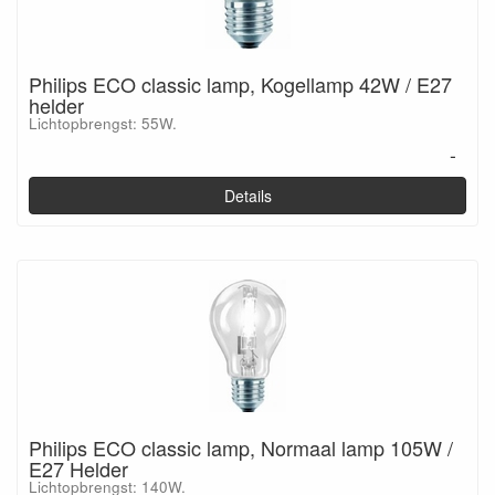
Philips ECO classic lamp, Kogellamp 42W / E27
helder
Lichtopbrengst: 55W.
-
Details
Philips ECO classic lamp, Normaal lamp 105W /
E27 Helder
Lichtopbrengst: 140W.