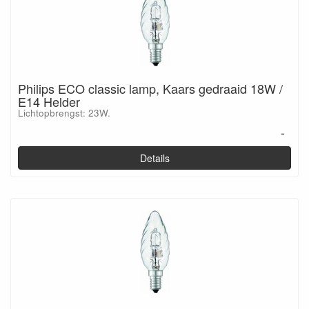
Philips ECO classic lamp, Kaars gedraaid 18W /
E14 Helder
Lichtopbrengst: 23W.
-
Details