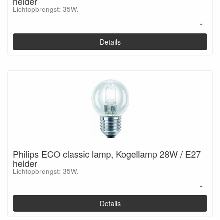
helder
Lichtopbrengst: 35W.
-
Details
Philips ECO classic lamp, Kogellamp 28W / E27
helder
Lichtopbrengst: 35W.
-
Details