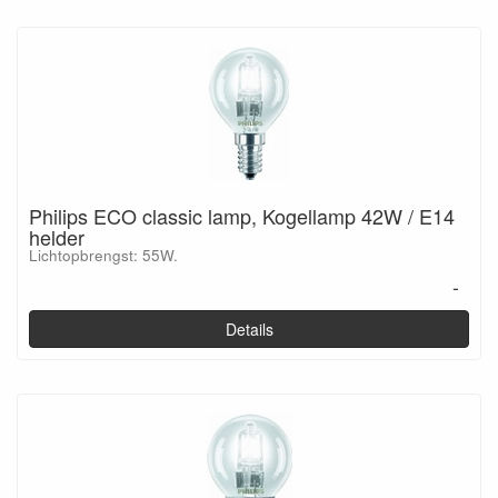
Philips ECO classic lamp, Kogellamp 42W / E14
helder
Lichtopbrengst: 55W.
-
Details