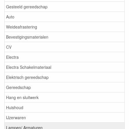
Gesteeld gereedschap
Auto
Weideafrastering
Bevestigingsmaterialen
CV
Electra
Electra Schakelmateriaal
Elektrisch gereedschap
Gereedschap
Hang en sluitwerk
Huishoud
IJzerwaren
Lampen/ Armaturen