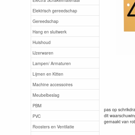
Elektrisch gereedschap
Gereedschap
Hang en sluitwerk
Huishoud
IJzerwaren
Lampen/ Armaturen
Lijmen en Kitten
Machine accessoires
Meubelbeslag
PBM
pas op schrikdra
dit waarschuwin
PVC
gemaakt van rob
Roosters en Ventilatie