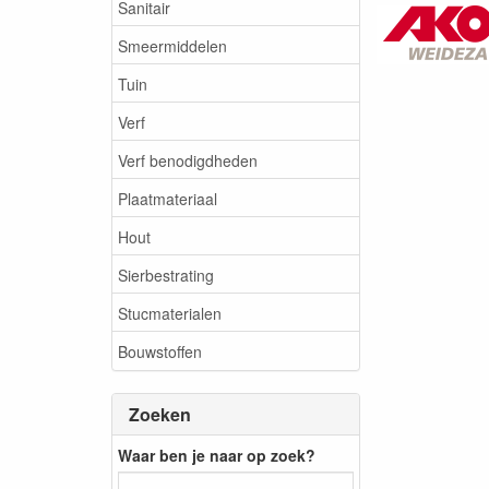
Sanitair
Smeermiddelen
Tuin
Verf
Verf benodigdheden
Plaatmateriaal
Hout
Sierbestrating
Stucmaterialen
Bouwstoffen
Zoeken
Waar ben je naar op zoek?