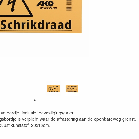
ad bordje, inclusief bevestigingsgaten.
gsbordje is verplicht waar de afrastering aan de openbareweg grenst.
uust kunststof. 20x12cm.