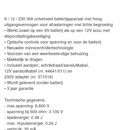
9 / 12 / 230 Volt universeel batterijapparaat met hoog
uitgangsvermogen voor afrasteringen met lichte begroeiing
• Werkt zowel op een 9V batterij als op een 12V accu met
diepontladingsbeveiliging
• Optische controle voor spanning en voor de batterij
• Nieuwste microcontrollertechnologie
• Voorzien van een weerbestendige behuizing
• Makkelijk te dragen
• Inclusief aardpen, schrikdraad/aansluitkabel,
12V aansluitkabel (nr. 44641/011) en
230V adapter (nr. 371016)
• Wordt geleverd zonder batterij
• 3 jaar garantie
Technische gegevens:
- max.spanning: 8.800 V
- spanning bij 500 ohm: 3.100 V
- laadenergie: 0.38 J
- max. impulsenergie: 0.24 J
- verbruik: 35 mA