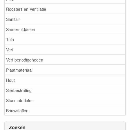
Roosters en Ventilatie
Sanitair
Smeermiddelen
Tuin
Verf
Verf benodigdheden
Plaatmateriaal
Hout
Sierbestrating
Stucmaterialen
Bouwstoffen
Zoeken