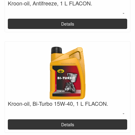
Kroon-oil, Antifreeze, 1 L FLACON.
-
Details
Kroon-oil, Bi-Turbo 15W-40, 1 L FLACON.
-
Details