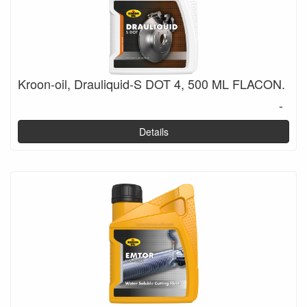
Kroon-oil, Drauliquid-S DOT 4, 500 ML FLACON.
-
Details