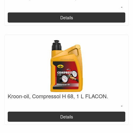
-
Details
Kroon-oil, Compressol H 68, 1 L FLACON.
-
Details