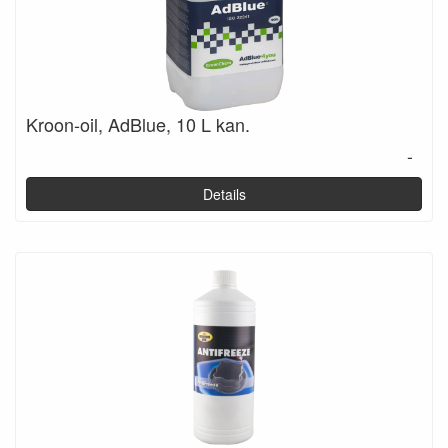
Kroon-oil, AdBlue, 10 L kan.
-
Details