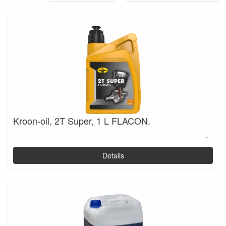
Kroon-oil, 2T Super, 1 L FLACON.
-
Details