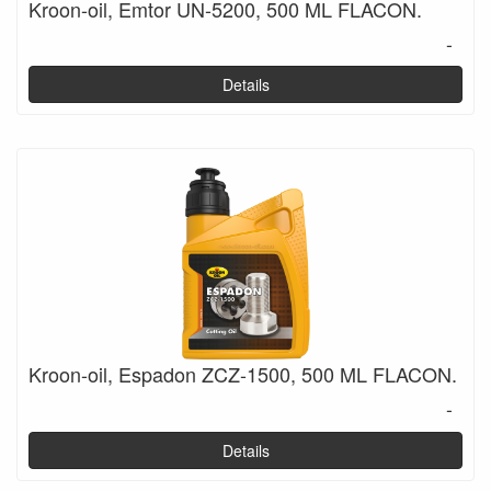
Kroon-oil, Emtor UN-5200, 500 ML FLACON.
-
Details
Kroon-oil, Espadon ZCZ-1500, 500 ML FLACON.
-
Details