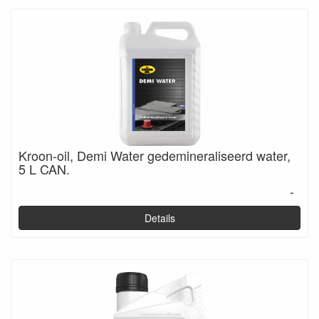
Kroon-oil, Demi Water gedemineraliseerd water,
5 L CAN.
-
Details