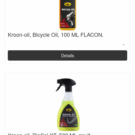
Kroon-oil, Bicycle Oil, 100 ML FLACON.
-
Details
Kroon-oil, BioSol XT, 500 ML spuit.