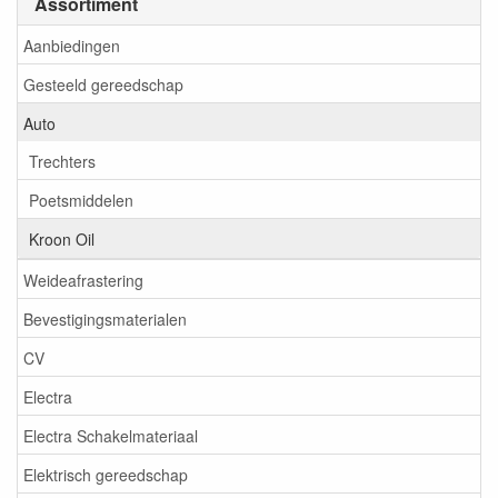
Assortiment
Aanbiedingen
Gesteeld gereedschap
Auto
Trechters
Poetsmiddelen
Kroon Oil
Weideafrastering
Bevestigingsmaterialen
CV
Electra
Electra Schakelmateriaal
Elektrisch gereedschap