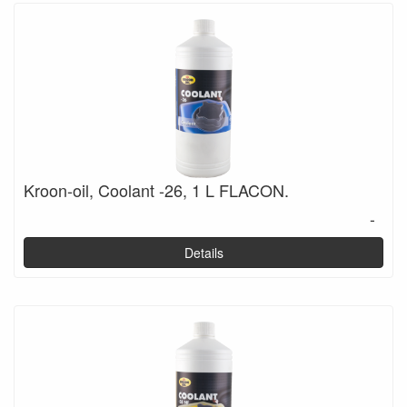
Kroon-oil, Coolant -26, 1 L FLACON.
-
Details