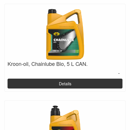
Kroon-oil, Chainlube Bio, 5 L CAN.
-
Details