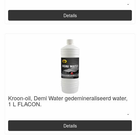
-
Details
Kroon-oil, Demi Water gedemineraliseerd water,
1 L FLACON.
-
Details