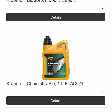
-
Details
Kroon-oil, Chainlube Bio, 1 L FLACON.
-
Details