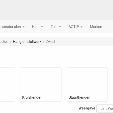
uwmaterialen
Hout
Tuin
ACTIE
Merken
ucten
Hang en sluitwerk
Zwart
Kruishengen
Staarthengen
Weergave