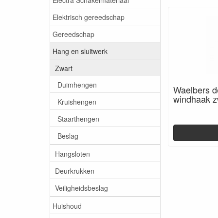
Elektrisch gereedschap
Gereedschap
Hang en sluitwerk
Zwart
Duimhengen
Waelbers d
windhaak z
Kruishengen
Staarthengen
Beslag
Hangsloten
Deurkrukken
Veiligheidsbeslag
Huishoud