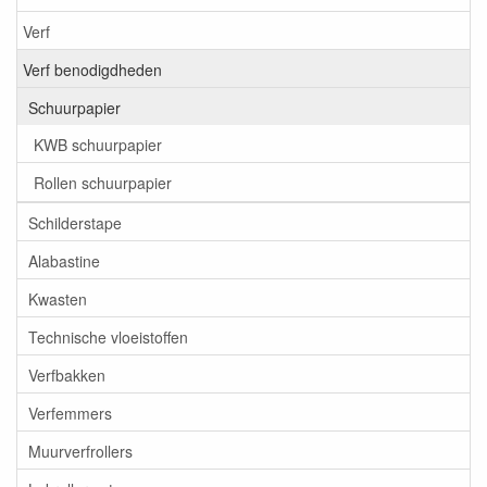
Verf
Verf benodigdheden
Schuurpapier
KWB schuurpapier
Rollen schuurpapier
Schilderstape
Alabastine
Kwasten
Technische vloeistoffen
Verfbakken
Verfemmers
Muurverfrollers