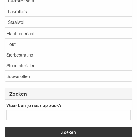
Lakroller sets
Lakrollers
Staalwol
Plaatmateriaal
Hout
Sierbestrating
Stucmaterialen
Bouwstoffen
Zoeken
Waar ben je naar op zoek?