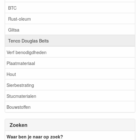
BTC
Rust-oleum
Glitsa
Tenco Douglas Beits
Verf benodigdheden
Plaatmateriaal
Hout
Sierbestrating
Stucmaterialen
Bouwstoffen
Zoeken
Waar ben je naar op zoek?