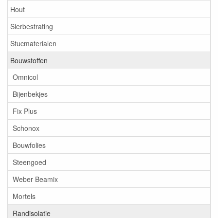
Hout
Sierbestrating
Stucmaterialen
Bouwstoffen
Omnicol
Bijenbekjes
Fix Plus
Schonox
Bouwfolies
Steengoed
Weber Beamix
Mortels
Randisolatie