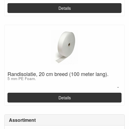
Details
Randisolatie, 20 cm breed (100 meter lang).
5 mm PE Foam.
-
Details
Assortiment