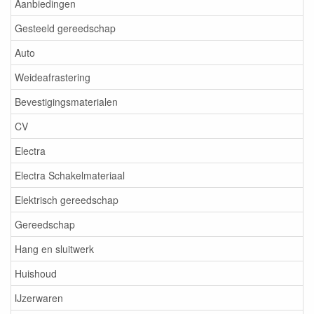
Aanbiedingen
Gesteeld gereedschap
Auto
Weideafrastering
Bevestigingsmaterialen
CV
Electra
Electra Schakelmateriaal
Elektrisch gereedschap
Gereedschap
Hang en sluitwerk
Huishoud
IJzerwaren