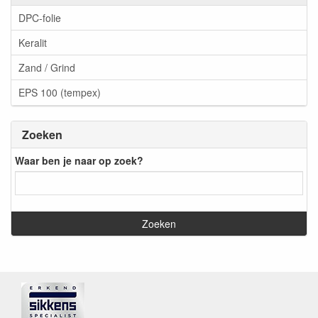
DPC-folie
Keralit
Zand / Grind
EPS 100 (tempex)
Zoeken
Waar ben je naar op zoek?