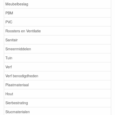
Meubelbeslag
PBM
PVC
Roosters en Ventilatie
Sanitair
Smeermiddelen
Tuin
Verf
Verf benodigdheden
Plaatmateriaal
Hout
Sierbestrating
Stucmaterialen