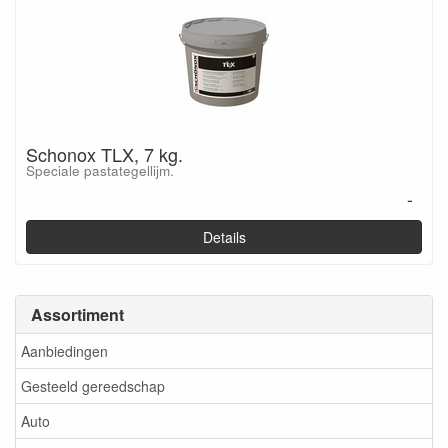
Schonox TLX, 7 kg.
Speciale pastategellijm.
-
Details
Assortiment
Aanbiedingen
Gesteeld gereedschap
Auto