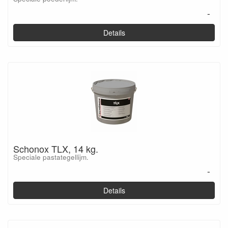
-
Details
Schonox TLX, 14 kg.
Speciale pastategellijm.
-
Details