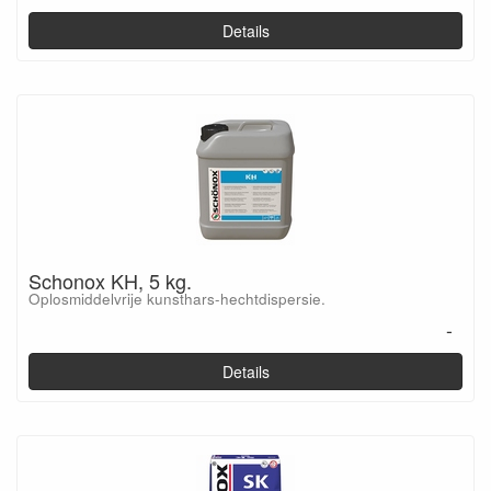
Details
Schonox KH, 5 kg.
Oplosmiddelvrije kunsthars-hechtdispersie.
-
Details