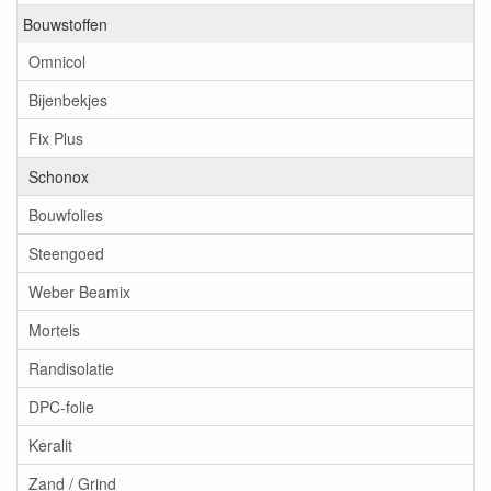
Bouwstoffen
Omnicol
Bijenbekjes
Fix Plus
Schonox
Bouwfolies
Steengoed
Weber Beamix
Mortels
Randisolatie
DPC-folie
Keralit
Zand / Grind