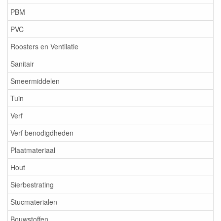
PBM
PVC
Roosters en Ventilatie
Sanitair
Smeermiddelen
Tuin
Verf
Verf benodigdheden
Plaatmateriaal
Hout
Sierbestrating
Stucmaterialen
Bouwstoffen