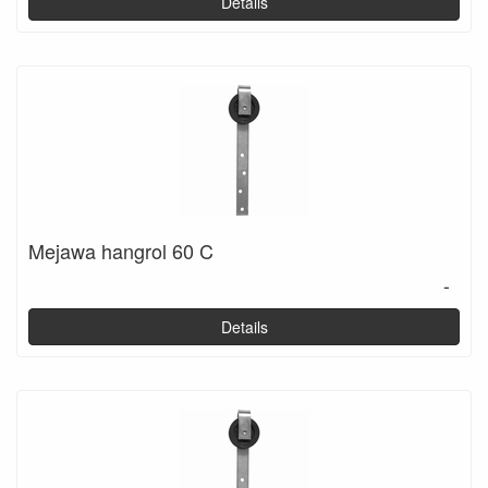
Details
Mejawa hangrol 60 C
-
Details