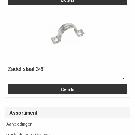
Zadel staal 3/8"
-
Details
Assortiment
Aanbiedingen
Gesteeld gereedschap