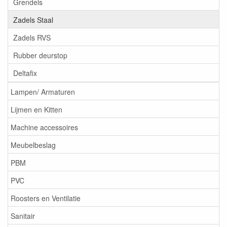
Grendels
Zadels Staal
Zadels RVS
Rubber deurstop
Deltafix
Lampen/ Armaturen
Lijmen en Kitten
Machine accessoires
Meubelbeslag
PBM
PVC
Roosters en Ventilatie
Sanitair