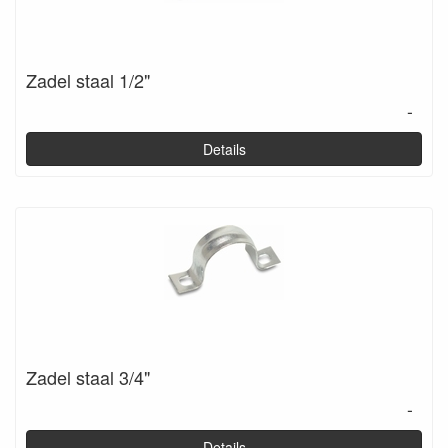
Zadel staal 1/2"
-
Details
Zadel staal 3/4"
-
Details