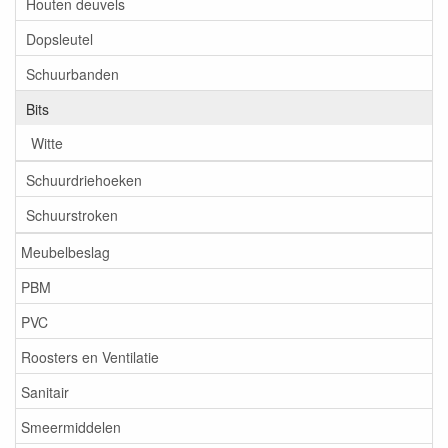
Houten deuvels
Dopsleutel
Schuurbanden
Bits
Witte
Schuurdriehoeken
Schuurstroken
Meubelbeslag
PBM
PVC
Roosters en Ventilatie
Sanitair
Smeermiddelen