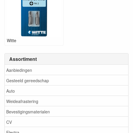
Witte
Assortiment
Aanbiedingen
Gesteeld gereedschap
Auto
Weideafrastering
Bevestigingsmaterialen
CV
Electra