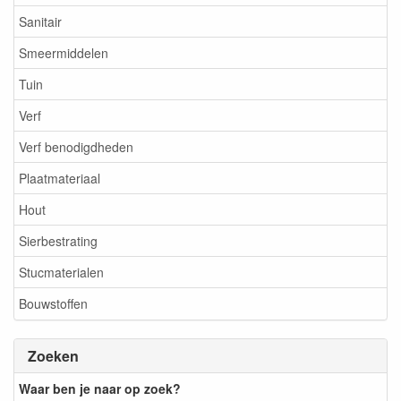
Sanitair
Smeermiddelen
Tuin
Verf
Verf benodigdheden
Plaatmateriaal
Hout
Sierbestrating
Stucmaterialen
Bouwstoffen
Zoeken
Waar ben je naar op zoek?