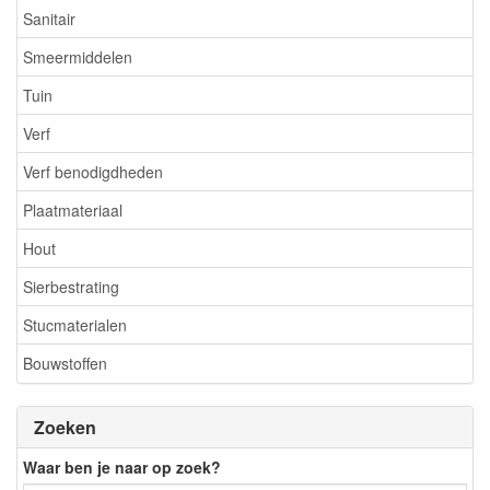
Sanitair
Smeermiddelen
Tuin
Verf
Verf benodigdheden
Plaatmateriaal
Hout
Sierbestrating
Stucmaterialen
Bouwstoffen
Zoeken
Waar ben je naar op zoek?