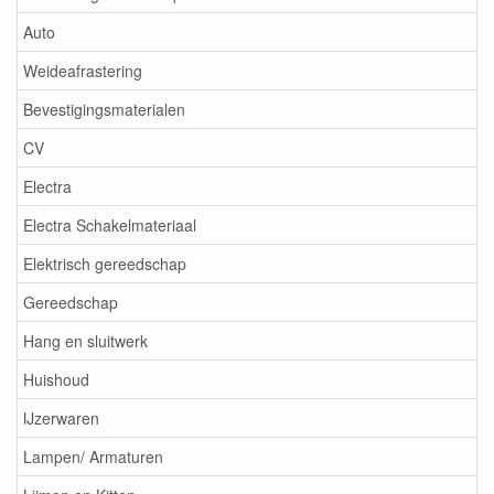
Auto
Weideafrastering
Bevestigingsmaterialen
CV
Electra
Electra Schakelmateriaal
Elektrisch gereedschap
Gereedschap
Hang en sluitwerk
Huishoud
IJzerwaren
Lampen/ Armaturen