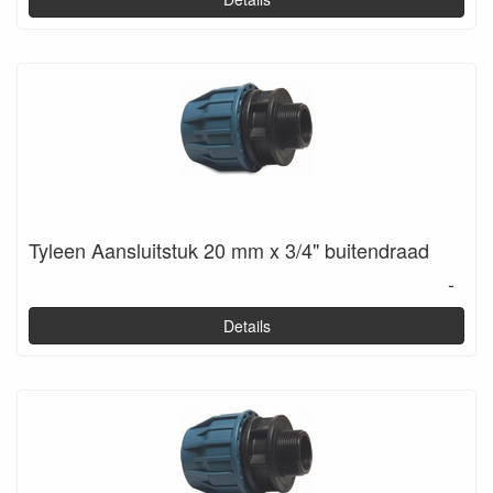
Tyleen Aansluitstuk 20 mm x 3/4" buitendraad
-
Details