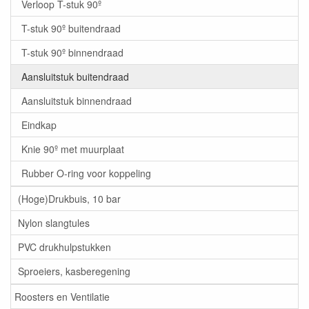
Verloop T-stuk 90º
T-stuk 90º buitendraad
T-stuk 90º binnendraad
Aansluitstuk buitendraad
Aansluitstuk binnendraad
Eindkap
Knie 90º met muurplaat
Rubber O-ring voor koppeling
(Hoge)Drukbuis, 10 bar
Nylon slangtules
PVC drukhulpstukken
Sproeiers, kasberegening
Roosters en Ventilatie