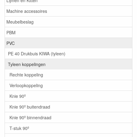
Lijmen en Kitten
Machine accessoires
Meubelbeslag
PBM
PVC
PE 40 Drukbuis KIWA (tyleen)
Tyleen koppelingen
Rechte koppeling
Verloopkoppeling
Knie 90º
Knie 90º buitendraad
Knie 90º binnendraad
T-stuk 90º