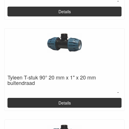
-
Details
Tyleen T-stuk 90° 20 mm x 1" x 20 mm
buitendraad
-
Details