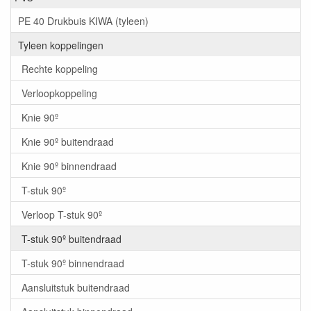
PE 40 Drukbuis KIWA (tyleen)
Tyleen koppelingen
Rechte koppeling
Verloopkoppeling
Knie 90º
Knie 90º buitendraad
Knie 90º binnendraad
T-stuk 90º
Verloop T-stuk 90º
T-stuk 90º buitendraad
T-stuk 90º binnendraad
Aansluitstuk buitendraad