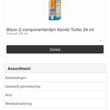
Bison 2-componentenlijm Kombi Turbo 24 ml
Inhoud: 24 ml.
-
Details
Assortiment
Aanbiedingen
Gesteeld gereedschap
Auto
Weideafrastering