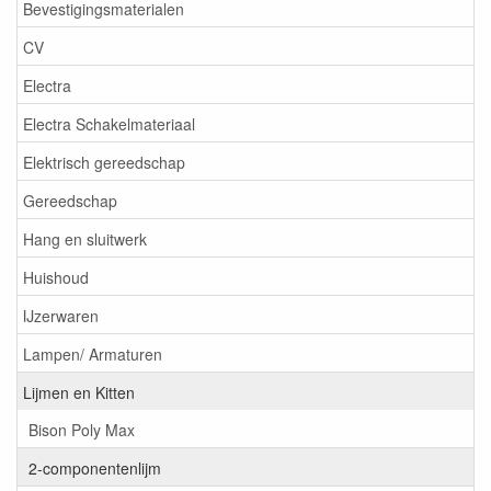
Bevestigingsmaterialen
CV
Electra
Electra Schakelmateriaal
Elektrisch gereedschap
Gereedschap
Hang en sluitwerk
Huishoud
IJzerwaren
Lampen/ Armaturen
Lijmen en Kitten
Bison Poly Max
2-componentenlijm