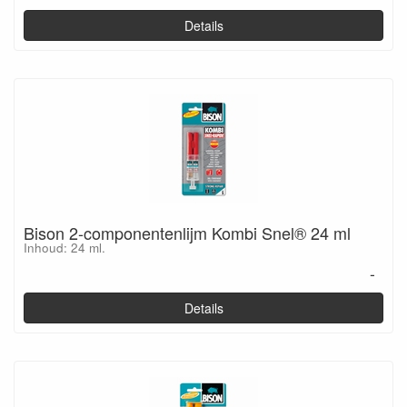
Details
Bison 2-componentenlijm Kombi Snel® 24 ml
Inhoud: 24 ml.
-
Details