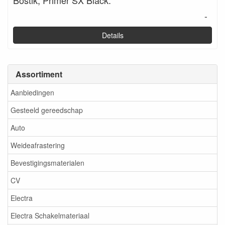
Bostik, Primer SX Black.
-
Details
Assortiment
Aanbiedingen
Gesteeld gereedschap
Auto
Weideafrastering
Bevestigingsmaterialen
CV
Electra
Electra Schakelmateriaal