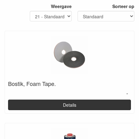
Weergave
Sorteer op
Bostik, Foam Tape.
-
Details