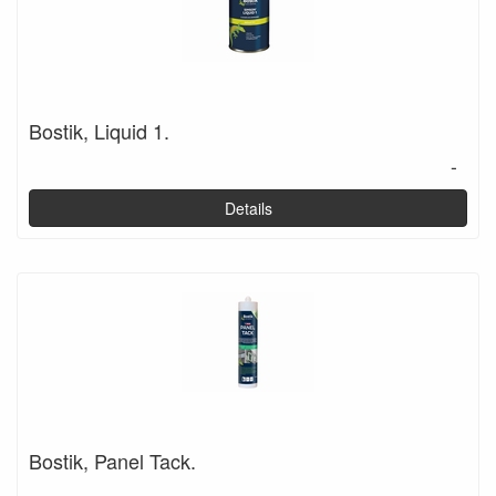
Bostik, Liquid 1.
-
Details
Bostik, Panel Tack.
-