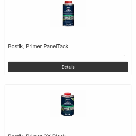
Bostik, Primer PanelTack.
-
Details