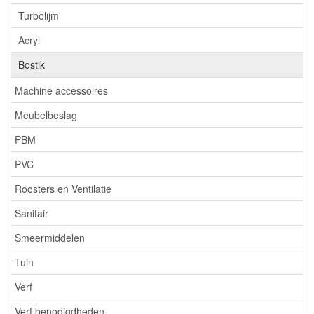
Turbolijm
Acryl
Bostik
Machine accessoires
Meubelbeslag
PBM
PVC
Roosters en Ventilatie
Sanitair
Smeermiddelen
Tuin
Verf
Verf benodigdheden