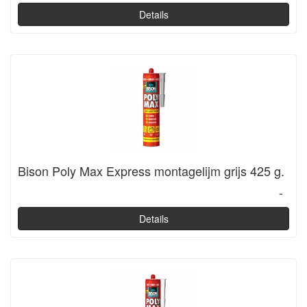
Details
Bison Poly Max Express montagelijm grijs 425 g.
-
Details