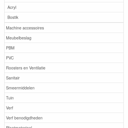
Acryl
Bostik
Machine accessoires
Meubelbeslag
PBM
PVC
Roosters en Ventilatie
Sanitair
Smeermiddelen
Tuin
Verf
Verf benodigdheden
Plaatmateriaal