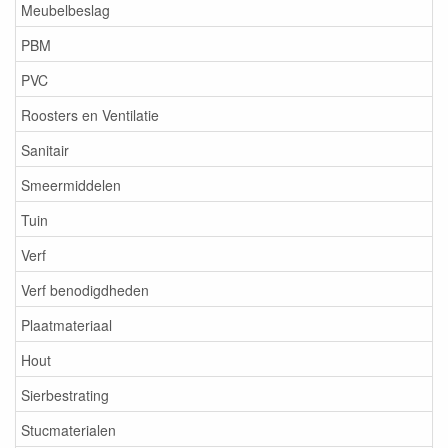
Meubelbeslag
PBM
PVC
Roosters en Ventilatie
Sanitair
Smeermiddelen
Tuin
Verf
Verf benodigdheden
Plaatmateriaal
Hout
Sierbestrating
Stucmaterialen