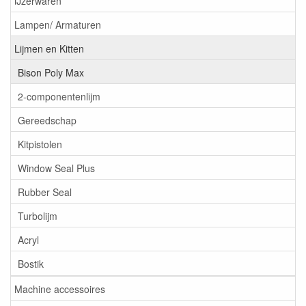
IJzerwaren
Lampen/ Armaturen
Lijmen en Kitten
Bison Poly Max
2-componentenlijm
Gereedschap
Kitpistolen
Window Seal Plus
Rubber Seal
Turbolijm
Acryl
Bostik
Machine accessoires