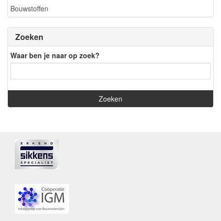
Bouwstoffen
Zoeken
Waar ben je naar op zoek?