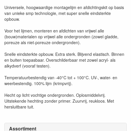
Universele, hoogwaardige montagelijm en afdichtingskit op basis
van unieke smp technologie, met super snelle eindsterkte
opbouw.
Voor het lijmen, monteren en afdichten van vrijwel alle
(bouw)materialen op vrijwel alle ondergronden (zowel gladde,
poreuze als niet-poreuze ondergronden).
Snelle eindsterkte opbouw. Extra sterk. Blijvend elastisch. Binnen
en buiten toepasbaar. Overschilderbaar met zowel acryl- als
alkydverf (vooraf testen).
Temperatuurbestendig van -40°C tot + 100°C. UV-, water- en
weerbestendig. 100% lijm (krimpvrij).
Hecht op licht vochtige ondergronden. Oplosmiddelvrij.
Uitstekende hechting zonder primer. Zuurvrij, reukloos. Met
hersluitbare tuit.
Assortiment