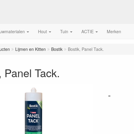
uwmaterialen
Hout
Tuin
ACTIE
Merken
ucten
Lijmen en Kitten
Bostik
Bostik, Panel Tack.
, Panel Tack.
-