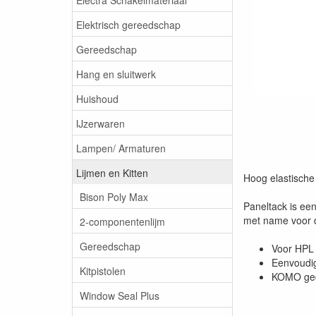
Elektrisch gereedschap
Gereedschap
Hang en sluitwerk
Huishoud
IJzerwaren
Lampen/ Armaturen
Lijmen en Kitten
Hoog elastische 
Bison Poly Max
Paneltack is een
met name voor d
2-componentenlijm
Gereedschap
Voor HPL 
Eenvoudig
Kitpistolen
KOMO gece
Window Seal Plus