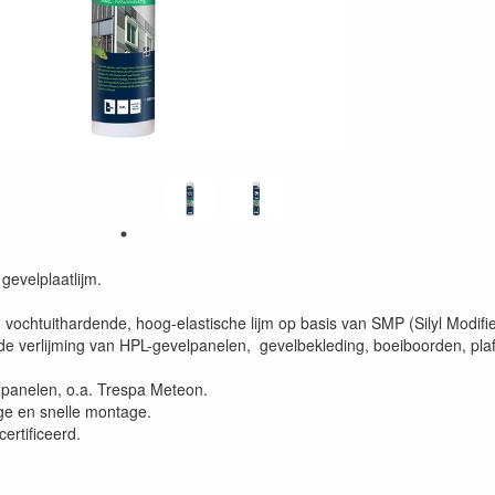
gevelplaatlijm.
 vochtuithardende, hoog-elastische lijm op basis van SMP (Silyl Modifi
e verlijming van HPL-gevelpanelen, gevelbekleding, boeiboorden, plafo
panelen, o.a. Trespa Meteon.
e en snelle montage.
rtificeerd.