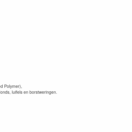
ed Polymer),
nds, luifels en borstweringen.