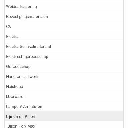
Weideafrastering
Bevestigingsmaterialen
CV
Electra
Electra Schakelmateriaal
Elektrisch gereedschap
Gereedschap
Hang en sluitwerk
Huishoud
IJzerwaren
Lampen/ Armaturen
Lijmen en Kitten
Bison Poly Max