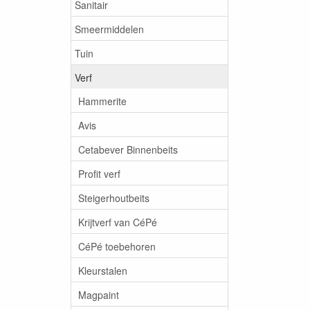
Sanitair
Smeermiddelen
Tuin
Verf
Hammerite
Avis
Cetabever Binnenbeits
Profit verf
Steigerhoutbeits
Krijtverf van CéPé
CéPé toebehoren
Kleurstalen
Magpaint