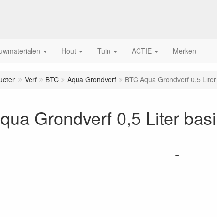
uwmaterialen
Hout
Tuin
ACTIE
Merken
ucten
Verf
BTC
Aqua Grondverf
BTC Aqua Grondverf 0,5 Liter 
ua Grondverf 0,5 Liter basi
-