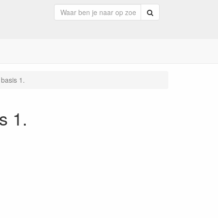
Zoeken
basis 1.
s 1.