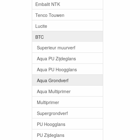
Embalit NTK
Tenco Touwen
Lucite
BTC
Superieur muurverf
Aqua PU Zijdeglans
Aqua PU Hoogglans
Aqua Grondverf
Aqua Multiprimer
Multiprimer
Supergrondverf
PU Hoogglans
PU Zijdeglans